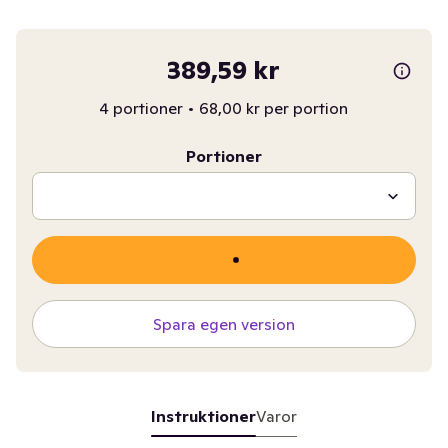
389,59 kr
4 portioner
•
68,00 kr per portion
Portioner
Spara egen version
Instruktioner
Varor