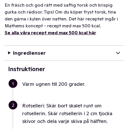
En fräsch och god rätt med saftig torsk och krispig
gurka och rädisor. Tips! Om du köper fryst torsk, tina
den gärna i kylen över natten. Det här receptet ingår i
Mathems koncept - recept med max 500 kcal.
Se alla våra recept med max 500 kcal här
Ingredienser
Instruktioner
1
Värm ugnen till 200 grader.
2
Rotselleri: Skär bort skalet runt om
rotsellerin. Skär rotsellerin i 2 cm tjocka
skivor och dela varje skiva på hälften.