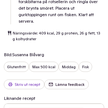
torskbitarna på rotsellerin och ringla över
det brynta smöret. Placera ut
gurktoppingen runt om fisken. Klart att
servera.
Näringsvärde: 409 kcal, 29 g protein, 26 g fett, 13
g kolhydrater
Bild:
Susanna Blåvarg
Glutenfritt
Max 500 kcal
Middag
Fisk
Skriv ut recept
Lämna feedback
Liknande recept