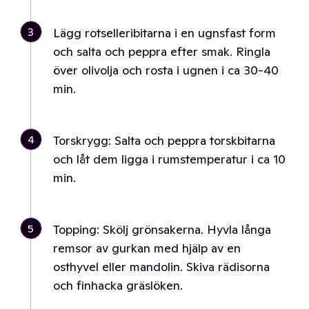
3
Lägg rotselleribitarna i en ugnsfast form
och salta och peppra efter smak. Ringla
över olivolja och rosta i ugnen i ca 30-40
min.
4
Torskrygg: Salta och peppra torskbitarna
och låt dem ligga i rumstemperatur i ca 10
min.
5
Topping: Skölj grönsakerna. Hyvla långa
remsor av gurkan med hjälp av en
osthyvel eller mandolin. Skiva rädisorna
och finhacka gräslöken.