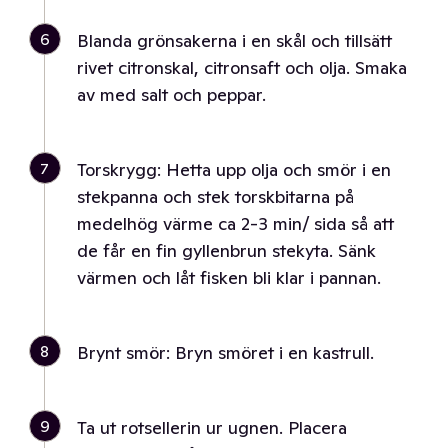
6
Blanda grönsakerna i en skål och tillsätt
rivet citronskal, citronsaft och olja. Smaka
av med salt och peppar.
7
Torskrygg: Hetta upp olja och smör i en
stekpanna och stek torskbitarna på
medelhög värme ca 2-3 min/ sida så att
de får en fin gyllenbrun stekyta. Sänk
värmen och låt fisken bli klar i pannan.
8
Brynt smör: Bryn smöret i en kastrull.
9
Ta ut rotsellerin ur ugnen. Placera