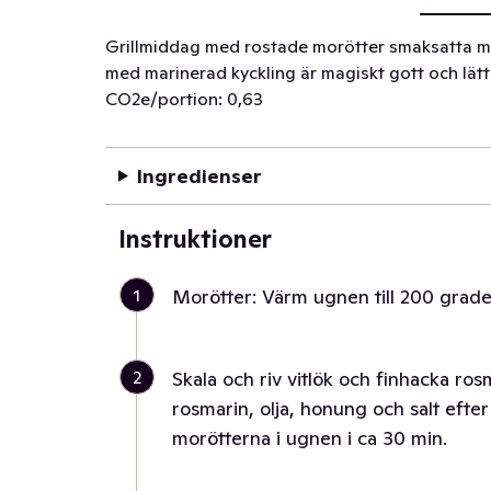
Grillmiddag med rostade morötter smaksatta me
med marinerad kyckling är magiskt gott och lätt
CO2e/portion: 0,63
Ingredienser
Instruktioner
1
Morötter: Värm ugnen till 200 grader
2
Skala och riv vitlök och finhacka ro
rosmarin, olja, honung och salt efte
morötterna i ugnen i ca 30 min.