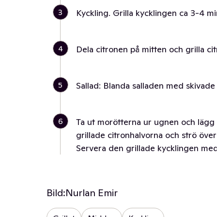
3
Kyckling. Grilla kycklingen ca 3-4 mi
4
Dela citronen på mitten och grilla ci
5
Sallad: Blanda salladen med skivade r
6
Ta ut morötterna ur ugnen och lägg u
grillade citronhalvorna och strö öve
Servera den grillade kycklingen me
Bild:
Nurlan Emir