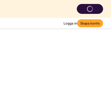
Logga in
Skapa konto