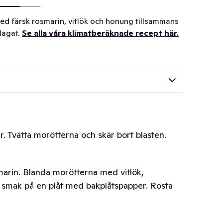
d färsk rosmarin, vitlök och honung tillsammans
lagat.
Se alla våra klimatberäknade recept här.
. Tvätta morötterna och skär bort blasten.
smarin. Blanda morötterna med vitlök,
r smak på en plåt med bakplåtspapper. Rosta