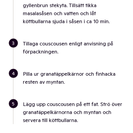
gyllenbrun stekyta. Tillsätt tikka
masalasåsen och vatten och låt
köttbullarna sjuda i såsen i ca 10 min.
3
Tillaga couscousen enligt anvisning på
förpackningen.
4
Pilla ur granatäppelkärnor och finhacka
resten av myntan.
5
Lägg upp couscousen på ett fat. Strö över
granatäppelkärnorna och myntan och
servera till köttbullarna.