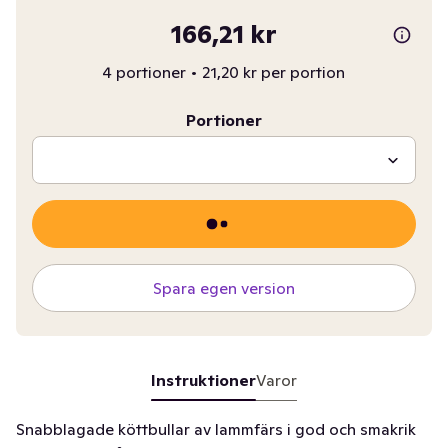
166,21 kr
4 portioner
•
21,20 kr per portion
Portioner
Spara egen version
Instruktioner
Varor
Snabblagade köttbullar av lammfärs i god och smakrik