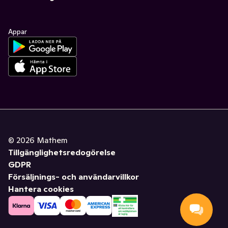
Appar
©
2026
Mathem
Tillgänglighetsredogörelse
GDPR
Försäljnings- och användarvillkor
Hantera cookies