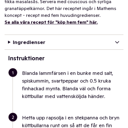
tikka masalasås. Servera med couscous och syrliga
granatäppelkärnor. Det här receptet ingår i Mathems
koncept - recept med fem huvudingredienser.
Se alla våra recept för "köp hem fem" här.
Ingredienser
Instruktioner
1
Blanda lammfärsen i en bunke med salt,
spiskummin, svartpeppar och 0.5 kruka
finhackad mynta. Blanda väl och forma
köttbullar med vattensköljda händer.
2
Hetta upp rapsolja i en stekpanna och bryn
köttbullarna runt om så att de får en fin