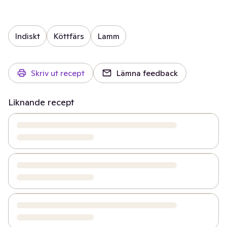
Indiskt
Köttfärs
Lamm
Skriv ut recept
Lämna feedback
Liknande recept