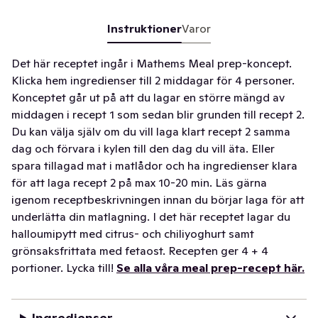
Instruktioner
Varor
Det här receptet ingår i Mathems Meal prep-koncept.
Klicka hem ingredienser till 2 middagar för 4 personer.
Konceptet går ut på att du lagar en större mängd av
middagen i recept 1 som sedan blir grunden till recept 2.
Du kan välja själv om du vill laga klart recept 2 samma
dag och förvara i kylen till den dag du vill äta. Eller
spara tillagad mat i matlådor och ha ingredienser klara
för att laga recept 2 på max 10-20 min. Läs gärna
igenom receptbeskrivningen innan du börjar laga för att
underlätta din matlagning. I det här receptet lagar du
halloumipytt med citrus- och chiliyoghurt samt
grönsaksfrittata med fetaost. Recepten ger 4 + 4
portioner. Lycka till!
Se alla våra meal prep-recept här.
Ingredienser