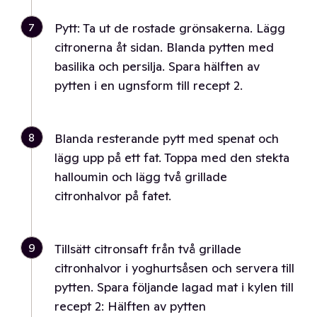
7
Pytt: Ta ut de rostade grönsakerna. Lägg
citronerna åt sidan. Blanda pytten med
basilika och persilja. Spara hälften av
pytten i en ugnsform till recept 2.
8
Blanda resterande pytt med spenat och
lägg upp på ett fat. Toppa med den stekta
halloumin och lägg två grillade
citronhalvor på fatet.
9
Tillsätt citronsaft från två grillade
citronhalvor i yoghurtsåsen och servera till
pytten. Spara följande lagad mat i kylen till
recept 2: Hälften av pytten