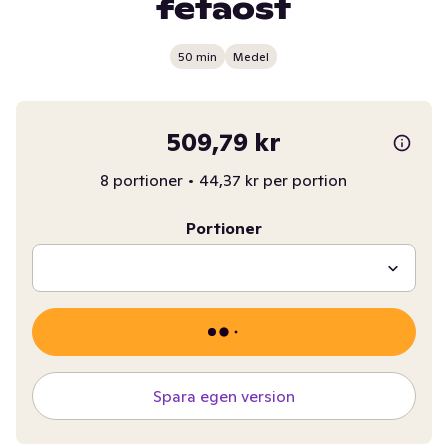
fetaost
50 min
Medel
509,79 kr
8 portioner
•
44,37 kr per portion
Portioner
Spara egen version