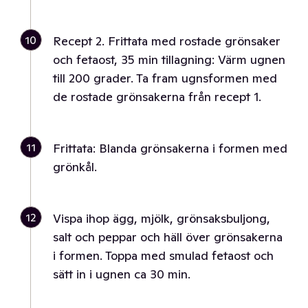
10
Recept 2. Frittata med rostade grönsaker
och fetaost, 35 min tillagning: Värm ugnen
till 200 grader. Ta fram ugnsformen med
de rostade grönsakerna från recept 1.
11
Frittata: Blanda grönsakerna i formen med
grönkål.
12
Vispa ihop ägg, mjölk, grönsaksbuljong,
salt och peppar och häll över grönsakerna
i formen. Toppa med smulad fetaost och
sätt in i ugnen ca 30 min.