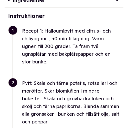
Instruktioner
1
Recept 1: Halloumipytt med citrus- och
chiliyoghurt, 50 min tillagning: Värm
ugnen till 200 grader. Ta fram två
ugnsplåtar med bakplåtspapper och en
stor bunke.
2
Pytt: Skala och tärna potatis, rotselleri och
morötter. Skär blomkålen i mindre
buketter. Skala och grovhacka löken och
skölj och tärna paprikorna. Blanda samman
alla grönsaker i bunken och tillsätt olja, salt
och peppar.