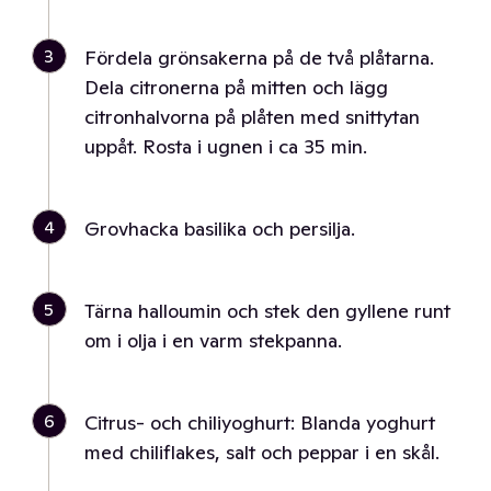
3
Fördela grönsakerna på de två plåtarna.
Dela citronerna på mitten och lägg
citronhalvorna på plåten med snittytan
uppåt. Rosta i ugnen i ca 35 min.
4
Grovhacka basilika och persilja.
5
Tärna halloumin och stek den gyllene runt
om i olja i en varm stekpanna.
6
Citrus- och chiliyoghurt: Blanda yoghurt
med chiliflakes, salt och peppar i en skål.