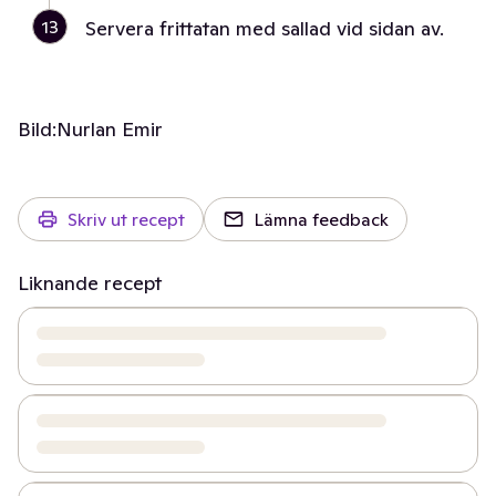
13
Servera frittatan med sallad vid sidan av.
Bild:
Nurlan Emir
Skriv ut recept
Lämna feedback
Liknande recept