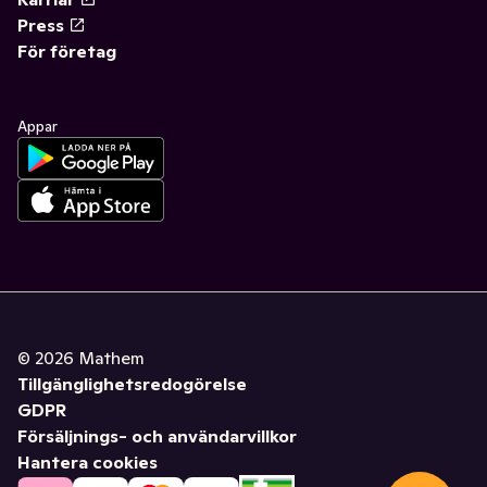
Press
För företag
Appar
©
2026
Mathem
Tillgänglighetsredogörelse
GDPR
Försäljnings- och användarvillkor
Hantera cookies