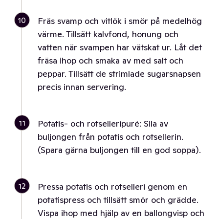
10
Fräs svamp och vitlök i smör på medelhög
värme. Tillsätt kalvfond, honung och
vatten när svampen har vätskat ur. Låt det
fräsa ihop och smaka av med salt och
peppar. Tillsätt de strimlade sugarsnapsen
precis innan servering.
11
Potatis- och rotselleripuré: Sila av
buljongen från potatis och rotsellerin.
(Spara gärna buljongen till en god soppa).
12
Pressa potatis och rotselleri genom en
potatispress och tillsätt smör och grädde.
Vispa ihop med hjälp av en ballongvisp och