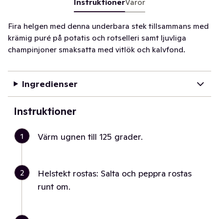
Instruktioner
Varor
Fira helgen med denna underbara stek tillsammans med
krämig puré på potatis och rotselleri samt ljuvliga
champinjoner smaksatta med vitlök och kalvfond.
Ingredienser
Instruktioner
1
Värm ugnen till 125 grader.
2
Helstekt rostas: Salta och peppra rostas
runt om.