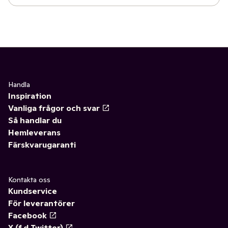
Handla
Inspiration
Vanliga frågor och svar
Så handlar du
Hemleverans
Färskvarugaranti
Kontakta oss
Kundservice
För leverantörer
Facebook
X (f.d Twitter)