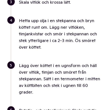
3
Skala vitlök och krossa lätt.
4
Hetta upp olja i en stekpanna och bryn
köttet runt om. Lägg ner vitlöken,
timjankvistar och smör i stekpannan och
stek ytterligare i ca 2-3 min. Ös smöret
över köttet.
5
Lägg över köttet i en ugnsform och häll
över vitlök, timjan och smöret från
stekpannan. Sätt i en termometer i mitten
av köttbiten och stek i ugnen till 60
grader.