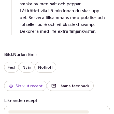
smaka av med salt och peppar.
Låt köttet vila i 5 min innan du skär upp
det. Servera tillsammans med potatis- och
rotselleripuré och vitlöksstekt svamp.
Dekorera med lite extra timjankvistar.
Bild:
Nurlan Emir
Fest
Nyår
Nötkött
Skriv ut recept
Lämna feedback
Liknande recept