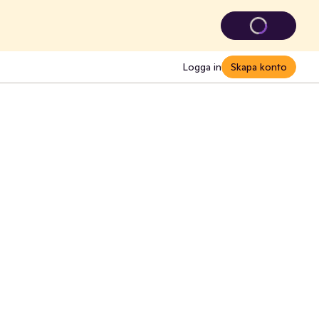
Logga in
Skapa konto