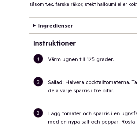
såsom t.ex. färska räkor, stekt halloumi eller kok
Ingredienser
Instruktioner
1
Värm ugnen till 175 grader.
2
Sallad: Halvera cocktailtomaterna. Ta
dela varje sparris i tre bitar.
3
Lägg tomater och sparris i en ugnsfas
med en nypa salt och peppar. Rosta i