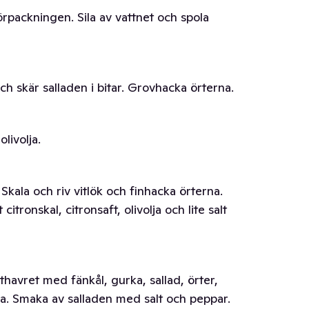
rpackningen. Sila av vattnet och spola
ch skär salladen i bitar. Grovhacka örterna.
livolja.
 Skala och riv vitlök och finhacka örterna.
citronskal, citronsaft, olivolja och lite salt
havret med fänkål, gurka, sallad, örter,
a. Smaka av salladen med salt och peppar.