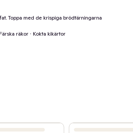
 fat. Toppa med de krispiga brödtärningarna
 Färska räkor · Kokta kikärtor