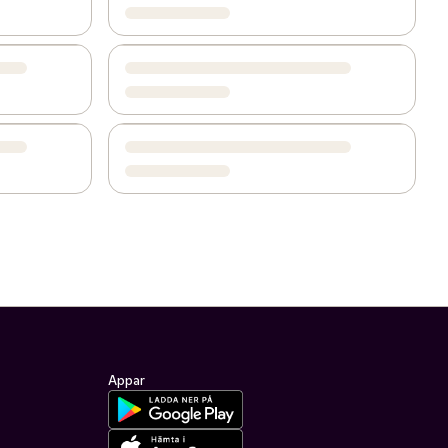
Appar