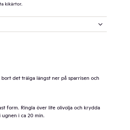
ta kikärtor.
 bort det träiga längst ner på sparrisen och
t form. Ringla över lite olivolja och krydda
 ugnen i ca 20 min.