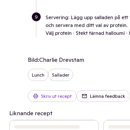
9
Servering: Lägg upp salladen på ett
och servera med ditt val av protein.
Välj protein · Stekt tärnad halloumi ·
Bild:
Charlie Drevstam
Lunch
Sallader
Skriv ut recept
Lämna feedback
Liknande recept