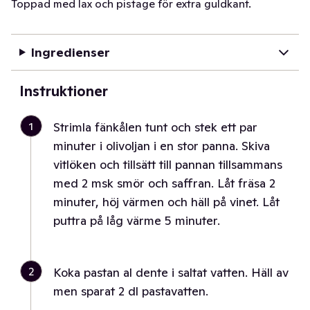
Toppad med lax och pistage för extra guldkant.
Ingredienser
Instruktioner
1
Strimla fänkålen tunt och stek ett par
minuter i olivoljan i en stor panna. Skiva
vitlöken och tillsätt till pannan tillsammans
med 2 msk smör och saffran. Låt fräsa 2
minuter, höj värmen och häll på vinet. Låt
puttra på låg värme 5 minuter.
2
Koka pastan al dente i saltat vatten. Häll av
men sparat 2 dl pastavatten.