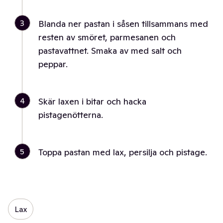
3
Blanda ner pastan i såsen tillsammans med
resten av smöret, parmesanen och
pastavattnet. Smaka av med salt och
peppar.
4
Skär laxen i bitar och hacka
pistagenötterna.
5
Toppa pastan med lax, persilja och pistage.
Lax