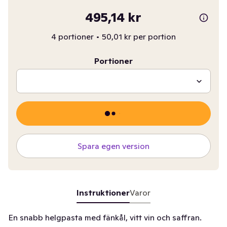
495,14 kr
4 portioner
•
50,01 kr per portion
Portioner
Spara egen version
Instruktioner
Varor
En snabb helgpasta med fänkål, vitt vin och saffran.