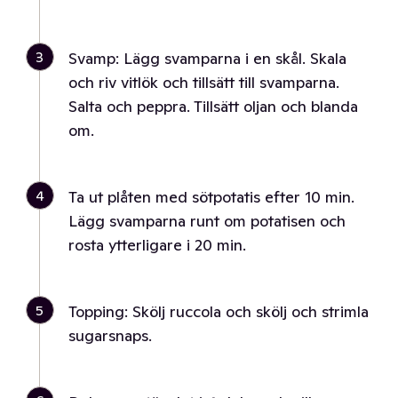
3
Svamp: Lägg svamparna i en skål. Skala
och riv vitlök och tillsätt till svamparna.
Salta och peppra. Tillsätt oljan och blanda
om.
4
Ta ut plåten med sötpotatis efter 10 min.
Lägg svamparna runt om potatisen och
rosta ytterligare i 20 min.
5
Topping: Skölj ruccola och skölj och strimla
sugarsnaps.