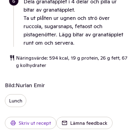
6
Dela granatäpplet i 4 delar och pilla ur
bitar av granatäpplet.
Ta ut plåten ur ugnen och strö över
ruccola, sugarsnaps, fetaost och
pistagenötter. Lägg bitar av granatäpplet
runt om och servera.
Näringsvärde: 594 kcal, 19 g protein, 26 g fett, 67
g kolhydrater
Bild:
Nurlan Emir
Lunch
Skriv ut recept
Lämna feedback