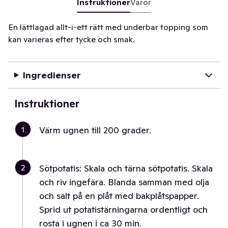
Instruktioner
Varor
En lättlagad allt-i-ett rätt med underbar topping som
kan varieras efter tycke och smak.
Ingredienser
Instruktioner
1
Värm ugnen till 200 grader.
2
Sötpotatis: Skala och tärna sötpotatis. Skala
och riv ingefära. Blanda samman med olja
och salt på en plåt med bakplåtspapper.
Sprid ut potatistärningarna ordentligt och
rosta i ugnen i ca 30 min.