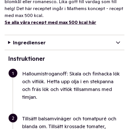
blomkål eller romanesco. Lika gott till vardag som till
helg! Det här receptet ingår i Mathems koncept - recept
med max 500 kcal.
Se alla våra recept med max 500 kcal här
Ingredienser
Instruktioner
1
Halloumistroganoff: Skala och finhacka lök
och vitlök. Hetta upp olja i en stekpanna
och fräs lök och vitlök tillsammans med
timjan.
2
Tillsätt balsamvinäger och tomatpuré och
blanda om. Tillsätt krossade tomater,