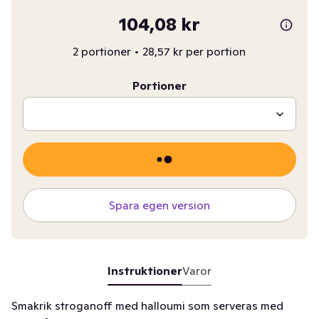
104,08 kr
2 portioner
•
28,57 kr per portion
Portioner
Spara egen version
Instruktioner
Varor
Smakrik stroganoff med halloumi som serveras med