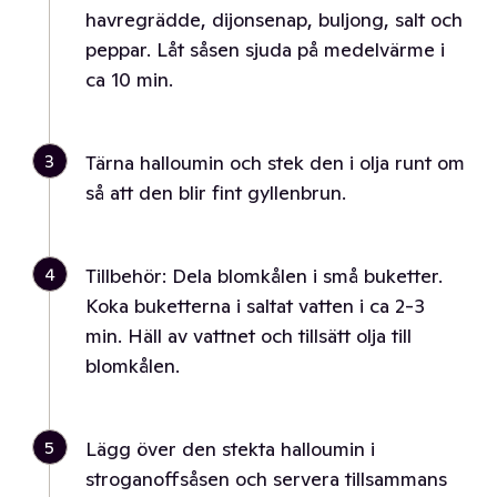
havregrädde, dijonsenap, buljong, salt och
peppar. Låt såsen sjuda på medelvärme i
ca 10 min.
3
Tärna halloumin och stek den i olja runt om
så att den blir fint gyllenbrun.
4
Tillbehör: Dela blomkålen i små buketter.
Koka buketterna i saltat vatten i ca 2-3
min. Häll av vattnet och tillsätt olja till
blomkålen.
5
Lägg över den stekta halloumin i
stroganoffsåsen och servera tillsammans