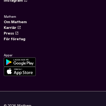
Instagram
Mathem
Om Mathem
Karriär
Press
För företag
Appar
©
2026
Mathem