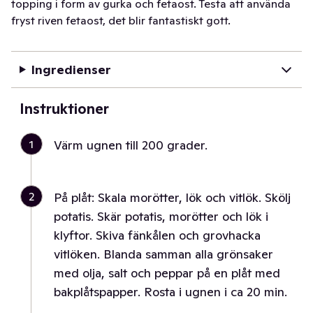
topping i form av gurka och fetaost. Testa att använda
fryst riven fetaost, det blir fantastiskt gott.
Ingredienser
Instruktioner
1
Värm ugnen till 200 grader.
2
På plåt: Skala morötter, lök och vitlök. Skölj
potatis. Skär potatis, morötter och lök i
klyftor. Skiva fänkålen och grovhacka
vitlöken. Blanda samman alla grönsaker
med olja, salt och peppar på en plåt med
bakplåtspapper. Rosta i ugnen i ca 20 min.