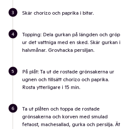
3
Skär chorizo och paprika i bitar.
4
Topping: Dela gurkan på längden och gröp
ur det vattniga med en sked. Skär gurkan i
halvmånar. Grovhacka persiljan.
5
På plåt: Ta ut de rostade grönsakerna ur
ugnen och tillsätt chorizo och paprika.
Rosta ytterligare i 15 min.
6
Ta ut plåten och toppa de rostade
grönsakerna och korven med smulad
fetaost, machesallad, gurka och persilja. Ät