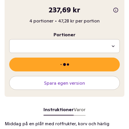
237,69 kr
4 portioner
•
47,28 kr per portion
Portioner
Spara egen version
Instruktioner
Varor
Middag på en plåt med rotfrukter, korv och härlig