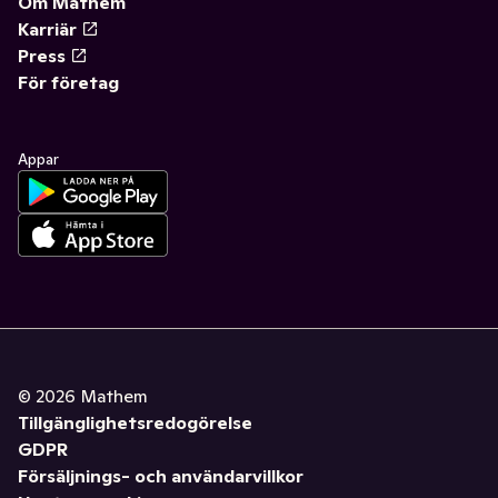
Om Mathem
Karriär
Press
För företag
Appar
©
2026
Mathem
Tillgänglighetsredogörelse
GDPR
Försäljnings- och användarvillkor