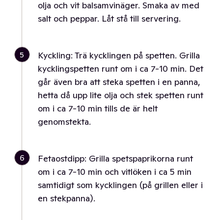
olja och vit balsamvinäger. Smaka av med
salt och peppar. Låt stå till servering.
5
Kyckling: Trä kycklingen på spetten. Grilla
kycklingspetten runt om i ca 7-10 min. Det
går även bra att steka spetten i en panna,
hetta då upp lite olja och stek spetten runt
om i ca 7-10 min tills de är helt
genomstekta.
6
Fetaostdipp: Grilla spetspaprikorna runt
om i ca 7-10 min och vitlöken i ca 5 min
samtidigt som kycklingen (på grillen eller i
en stekpanna).