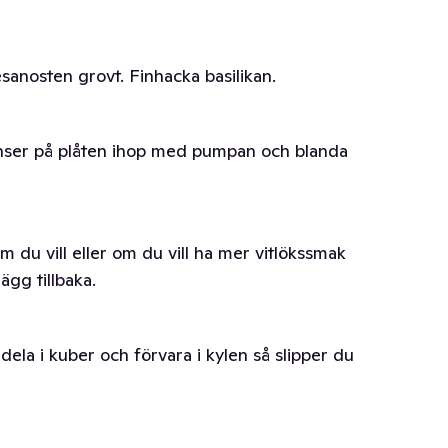
sanosten grovt. Finhacka basilikan.
nser på plåten ihop med pumpan och blanda
om du vill eller om du vill ha mer vitlökssmak
ägg tillbaka.
la i kuber och förvara i kylen så slipper du