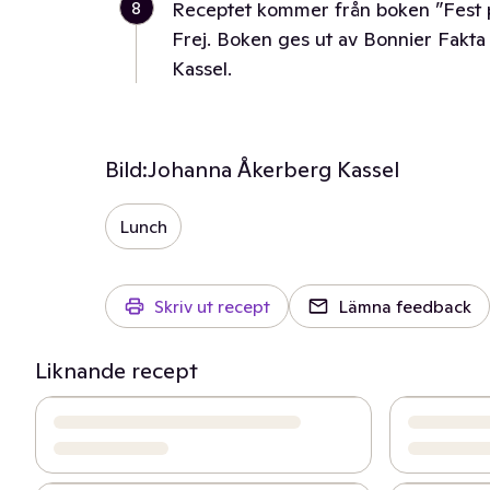
8
Receptet kommer från boken ”Fest p
Frej. Boken ges ut av Bonnier Fakt
Kassel.
Bild:
Johanna Åkerberg Kassel
Lunch
Skriv ut recept
Lämna feedback
Liknande recept