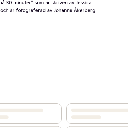
å 30 minuter” som är skriven av Jessica
a och är fotograferad av Johanna Åkerberg