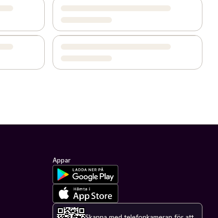
Appar
Skanna med telefonkameran för att