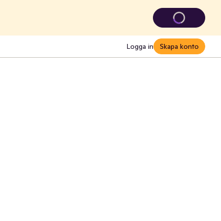
Logga in
Skapa konto