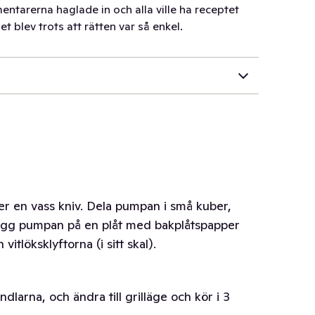
entarerna haglade in och alla ville ha receptet
t blev trots att rätten var så enkel.
er en vass kniv. Dela pumpan i små kuber,
Lägg pumpan på en plåt med bakplåtspapper
 vitlöksklyftorna (i sitt skal).
dlarna, och ändra till grilläge och kör i 3