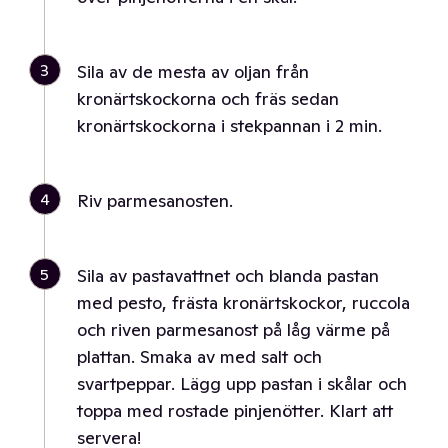
3
Sila av de mesta av oljan från
kronärtskockorna och fräs sedan
kronärtskockorna i stekpannan i 2 min.
4
Riv parmesanosten.
5
Sila av pastavattnet och blanda pastan
med pesto, frästa kronärtskockor, ruccola
och riven parmesanost på låg värme på
plattan. Smaka av med salt och
svartpeppar. Lägg upp pastan i skålar och
toppa med rostade pinjenötter. Klart att
servera!