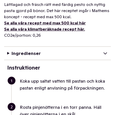
Lättlagad och fräsch rätt med färdig pesto och nyttig
pasta gjord på bönor. Det här receptet ingår i Mathems
koncept - recept med max 500 kcal.
Se alla våra recept med max 500 kcal här
Se alla våra klimatberäknade recept här.
CO2e/portion: 0,26
Ingredienser
Instruktioner
1
Koka upp saltat vatten till pastan och koka
pastan enligt anvisning på förpackningen.
2
Rosta pinjenötterna i en torr panna. Häll
över pinjenötterna i en skål.