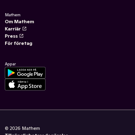
Mathem
Om Mathem
Karriär
Press
För företag
Appar
©
2026
Mathem