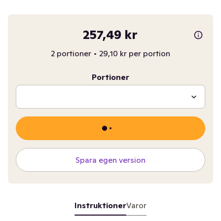
257,49 kr
2 portioner
•
29,10 kr per portion
Portioner
Spara egen version
Instruktioner
Varor