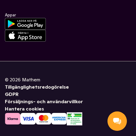
Appar
©
2026
Mathem
Tillgänglighetsredogörelse
GDPR
Försäljnings- och användarvillkor
Hantera cookies