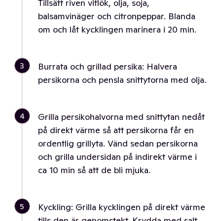
Tillsätt riven vitlök, olja, soja,
balsamvinäger och citronpeppar. Blanda
om och låt kycklingen marinera i 20 min.
3
Burrata och grillad persika: Halvera
persikorna och pensla snittytorna med olja.
4
Grilla persikohalvorna med snittytan nedåt
på direkt värme så att persikorna får en
ordentlig grillyta. Vänd sedan persikorna
och grilla undersidan på indirekt värme i
ca 10 min så att de bli mjuka.
5
Kyckling: Grilla kycklingen på direkt värme
tills den är genomstekt. Krydda med salt