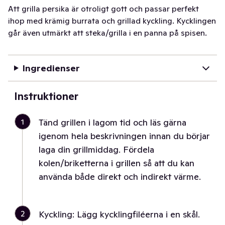
Att grilla persika är otroligt gott och passar perfekt
ihop med krämig burrata och grillad kyckling. Kycklingen
går även utmärkt att steka/grilla i en panna på spisen.
Ingredienser
Instruktioner
1
Tänd grillen i lagom tid och läs gärna
igenom hela beskrivningen innan du börjar
laga din grillmiddag. Fördela
kolen/briketterna i grillen så att du kan
använda både direkt och indirekt värme.
2
Kyckling: Lägg kycklingfiléerna i en skål.