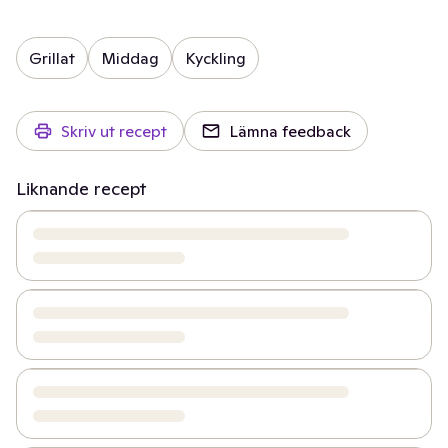
Grillat
Middag
Kyckling
Skriv ut recept
Lämna feedback
Liknande recept