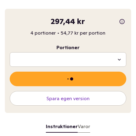
297,44 kr
4 portioner
•
54,77 kr per portion
Portioner
Spara egen version
Instruktioner
Varor