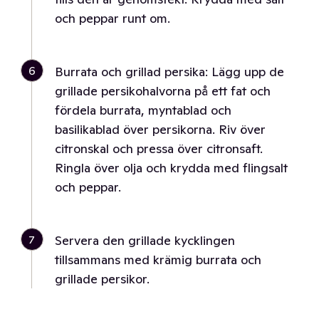
och peppar runt om.
6
Burrata och grillad persika: Lägg upp de
grillade persikohalvorna på ett fat och
fördela burrata, myntablad och
basilikablad över persikorna. Riv över
citronskal och pressa över citronsaft.
Ringla över olja och krydda med flingsalt
och peppar.
7
Servera den grillade kycklingen
tillsammans med krämig burrata och
grillade persikor.