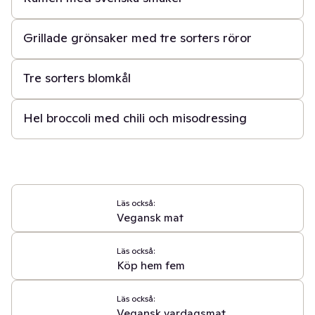
1 t
Grillade grönsaker med tre sorters röror
40 min
Tre sorters blomkål
30 min
Hel broccoli med chili och misodressing
Läs också:
Vegansk mat
Läs också:
Köp hem fem
Läs också:
Vegansk vardagsmat