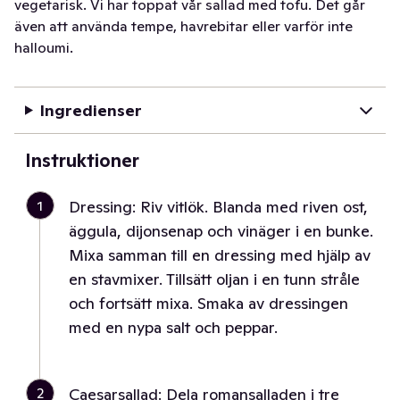
vegetarisk. Vi har toppat vår sallad med tofu. Det går
även att använda tempe, havrebitar eller varför inte
halloumi.
Ingredienser
Instruktioner
1
Dressing: Riv vitlök. Blanda med riven ost,
äggula, dijonsenap och vinäger i en bunke.
Mixa samman till en dressing med hjälp av
en stavmixer. Tillsätt oljan i en tunn stråle
och fortsätt mixa. Smaka av dressingen
med en nypa salt och peppar.
2
Caesarsallad: Dela romansalladen i tre