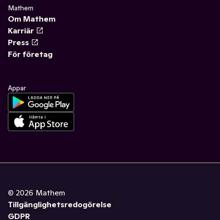
Mathem
Om Mathem
Karriär
Press
För företag
Appar
©
2026
Mathem
Tillgänglighetsredogörelse
GDPR