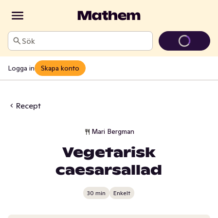
Sök
Logga in
Skapa konto
Recept
Mari Bergman
Vegetarisk
caesarsallad
30 min
Enkelt