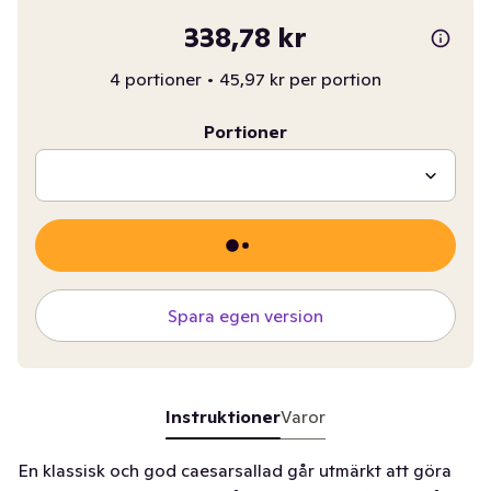
338,78 kr
4 portioner
•
45,97 kr per portion
Portioner
Spara egen version
Instruktioner
Varor
En klassisk och god caesarsallad går utmärkt att göra