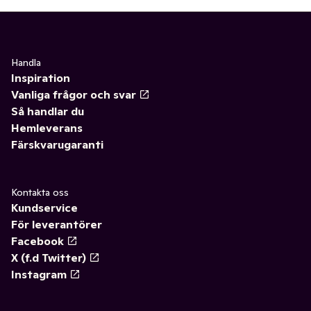
Handla
Inspiration
Vanliga frågor och svar
Så handlar du
Hemleverans
Färskvarugaranti
Kontakta oss
Kundservice
För leverantörer
Facebook
X (f.d Twitter)
Instagram