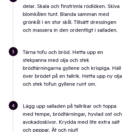
delar. Skala och finstrimla rödlöken. Skiva
blomkålen tunt. Blanda samman med
grönkål i en stor skål. Tillsätt dressingen
och massera in den ordentligt i salladen.
3
Tärna tofu och bröd. Hetta upp en
stekpanna med olja och stek
brödtärningarna gyllene och krispiga. Häll
över brödet på en tallrik. Hetta upp ny olja
och stek tofun gyllene runt om.
4
Lägg upp salladen på tallrikar och toppa
med tempe, brödtärningar, hyvlad ost och
avokadoskivor. Krydda med lite extra salt
och peppar. Ät och njut!