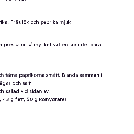
rika. Fräs lök och paprika mjuk i
och pressa ur så mycket vatten som det bara
och tärna paprikorna smått. Blanda samman i
näger och salt.
 sallad vid sidan av.
, 43 g fett, 50 g kolhydrater