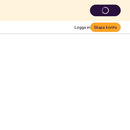
Logga in
Skapa konto