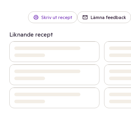
Skriv ut recept
Lämna feedback
Liknande recept