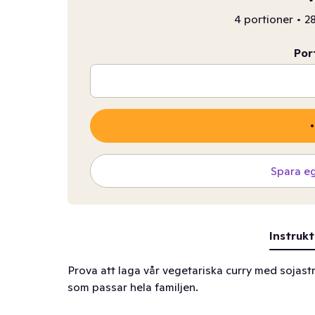
4 portioner
•
28
Por
Spara e
Instrukt
Prova att laga vår vegetariska curry med sojastr
som passar hela familjen.