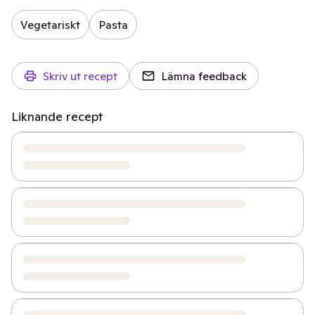
Vegetariskt
Pasta
Skriv ut recept
Lämna feedback
Liknande recept