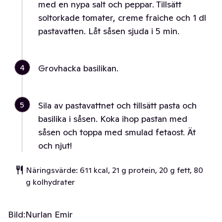
med en nypa salt och peppar. Tillsätt
soltorkade tomater, creme fraiche och 1 dl
pastavatten. Låt såsen sjuda i 5 min.
4
Grovhacka basilikan.
5
Sila av pastavattnet och tillsätt pasta och
basilika i såsen. Koka ihop pastan med
såsen och toppa med smulad fetaost. Ät
och njut!
Näringsvärde: 611 kcal, 21 g protein, 20 g fett, 80
g kolhydrater
Bild:
Nurlan Emir