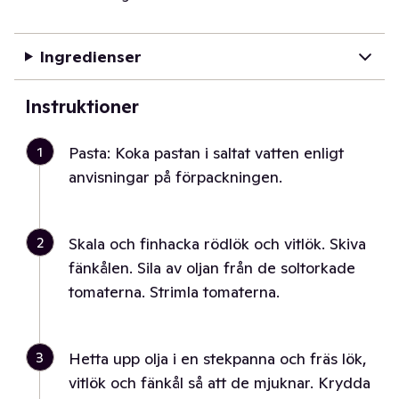
Ingredienser
Instruktioner
1
Pasta: Koka pastan i saltat vatten enligt
anvisningar på förpackningen.
2
Skala och finhacka rödlök och vitlök. Skiva
fänkålen. Sila av oljan från de soltorkade
tomaterna. Strimla tomaterna.
3
Hetta upp olja i en stekpanna och fräs lök,
vitlök och fänkål så att de mjuknar. Krydda