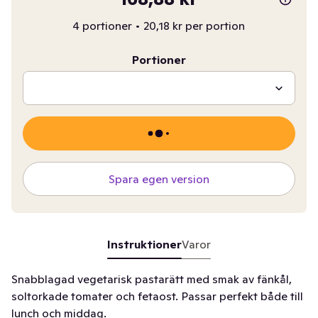
4 portioner
•
20,18 kr per portion
Portioner
Spara egen version
Instruktioner
Varor
Snabblagad vegetarisk pastarätt med smak av fänkål,
soltorkade tomater och fetaost. Passar perfekt både till
lunch och middag.