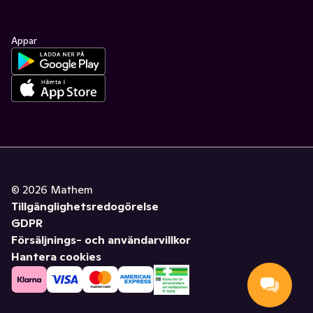
Appar
©
2026
Mathem
Tillgänglighetsredogörelse
GDPR
Försäljnings- och användarvillkor
Hantera cookies