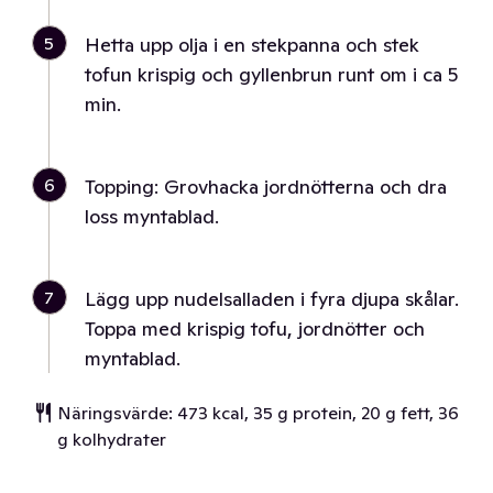
5
Hetta upp olja i en stekpanna och stek
tofun krispig och gyllenbrun runt om i ca 5
min.
6
Topping: Grovhacka jordnötterna och dra
loss myntablad.
7
Lägg upp nudelsalladen i fyra djupa skålar.
Toppa med krispig tofu, jordnötter och
myntablad.
Näringsvärde: 473 kcal, 35 g protein, 20 g fett, 36
g kolhydrater