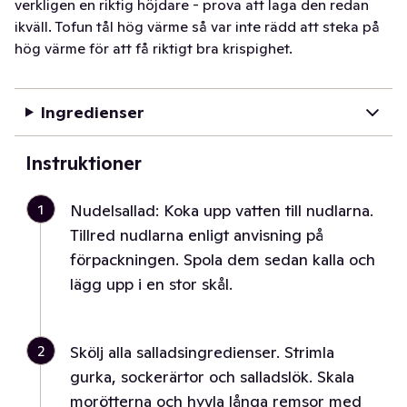
verkligen en riktig höjdare - prova att laga den redan
ikväll. Tofun tål hög värme så var inte rädd att steka på
hög värme för att få riktigt bra krispighet.
Ingredienser
Instruktioner
1
Nudelsallad: Koka upp vatten till nudlarna.
Tillred nudlarna enligt anvisning på
förpackningen. Spola dem sedan kalla och
lägg upp i en stor skål.
2
Skölj alla salladsingredienser. Strimla
gurka, sockerärtor och salladslök. Skala
morötterna och hyvla långa remsor med