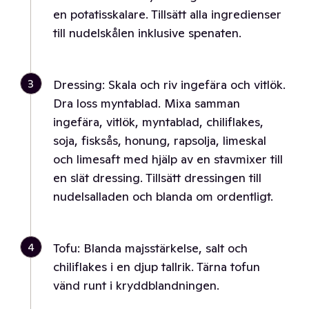
en potatisskalare. Tillsätt alla ingredienser
till nudelskålen inklusive spenaten.
3
Dressing: Skala och riv ingefära och vitlök.
Dra loss myntablad. Mixa samman
ingefära, vitlök, myntablad, chiliflakes,
soja, fisksås, honung, rapsolja, limeskal
och limesaft med hjälp av en stavmixer till
en slät dressing. Tillsätt dressingen till
nudelsalladen och blanda om ordentligt.
4
Tofu: Blanda majsstärkelse, salt och
chiliflakes i en djup tallrik. Tärna tofun
vänd runt i kryddblandningen.