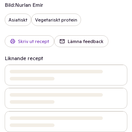
Bild:
Nurlan Emir
Asiatiskt
Vegetariskt protein
Skriv ut recept
Lämna feedback
Liknande recept