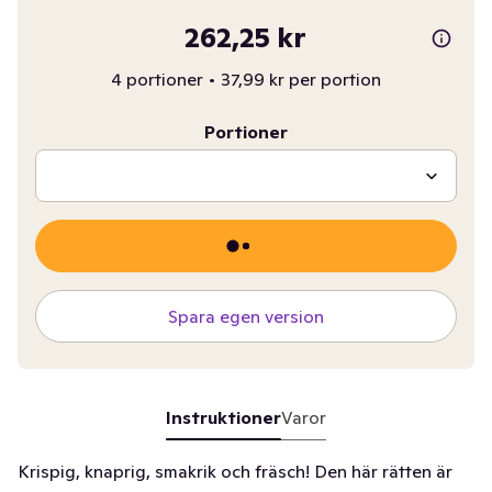
262,25 kr
4 portioner
•
37,99 kr per portion
Portioner
Spara egen version
Instruktioner
Varor
Krispig, knaprig, smakrik och fräsch! Den här rätten är