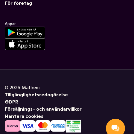
För företag
Appar
©
2026
Mathem
Tillgänglighetsredogörelse
GDPR
Försäljnings- och användarvillkor
Hantera cookies