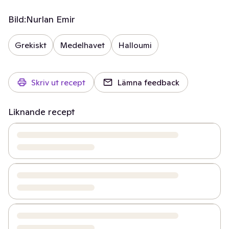
Bild:
Nurlan Emir
Grekiskt
Medelhavet
Halloumi
Skriv ut recept
Lämna feedback
Liknande recept