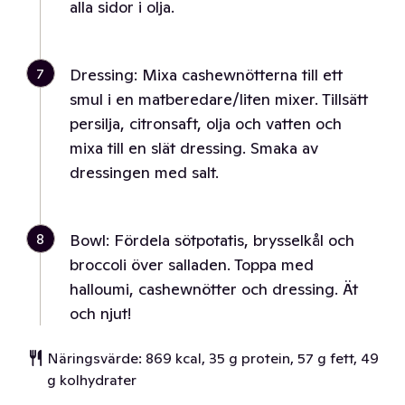
alla sidor i olja.
7
Dressing: Mixa cashewnötterna till ett
smul i en matberedare/liten mixer. Tillsätt
persilja, citronsaft, olja och vatten och
mixa till en slät dressing. Smaka av
dressingen med salt.
8
Bowl: Fördela sötpotatis, brysselkål och
broccoli över salladen. Toppa med
halloumi, cashewnötter och dressing. Ät
och njut!
Näringsvärde: 869 kcal, 35 g protein, 57 g fett, 49
g kolhydrater