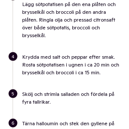
Lägg sötpotatisen på den ena plåten och
brysselkål och broccoli på den andra
plåten. Ringla olja och pressad citronsaft
över både sötpotatis, broccoli och
brysselkål.
4
Krydda med salt och peppar efter smak.
Rosta sötpotatisen i ugnen i ca 20 min och
brysselkål och broccoli i ca 15 min.
5
Skölj och strimla salladen och fördela på
fyra tallrikar.
6
Tärna halloumin och stek den gyllene på