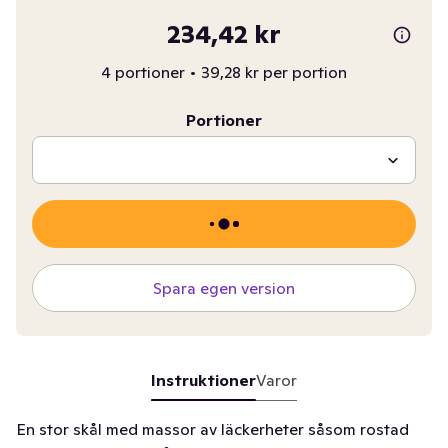
234,42 kr
4 portioner
•
39,28 kr per portion
Portioner
Spara egen version
Instruktioner
Varor
En stor skål med massor av läckerheter såsom rostad