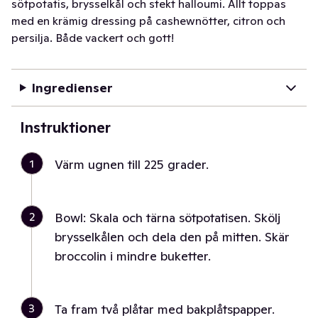
sötpotatis, brysselkål och stekt halloumi. Allt toppas
med en krämig dressing på cashewnötter, citron och
persilja. Både vackert och gott!
Ingredienser
Instruktioner
1
Värm ugnen till 225 grader.
2
Bowl: Skala och tärna sötpotatisen. Skölj
brysselkålen och dela den på mitten. Skär
broccolin i mindre buketter.
3
Ta fram två plåtar med bakplåtspapper.