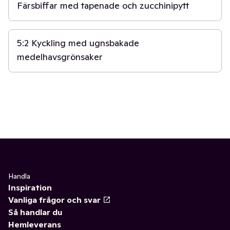
Färsbiffar med tapenade och zucchinipytt
45 min
5:2 Kyckling med ugnsbakade
medelhavsgrönsaker
Handla
Inspiration
Vanliga frågor och svar
Så handlar du
Hemleverans