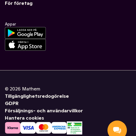
För företag
Appar
©
2026
Mathem
Tillgänglighetsredogörelse
GDPR
Försäljnings- och användarvillkor
Hantera cookies