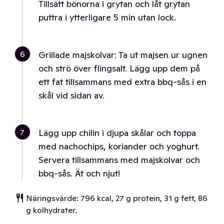
Tillsätt bönorna i grytan och låt grytan
puttra i ytterligare 5 min utan lock.
6
Grillade majskolvar: Ta ut majsen ur ugnen
och strö över flingsalt. Lägg upp dem på
ett fat tillsammans med extra bbq-sås i en
skål vid sidan av.
7
Lägg upp chilin i djupa skålar och toppa
med nachochips, koriander och yoghurt.
Servera tillsammans med majskolvar och
bbq-sås. Ät och njut!
Näringsvärde: 796 kcal, 27 g protein, 31 g fett, 86
g kolhydrater.