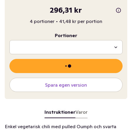
296,31 kr
4 portioner
•
41,48 kr per portion
Portioner
Spara egen version
Instruktioner
Varor
Enkel vegetarisk chili med pulled Oumph och svarta