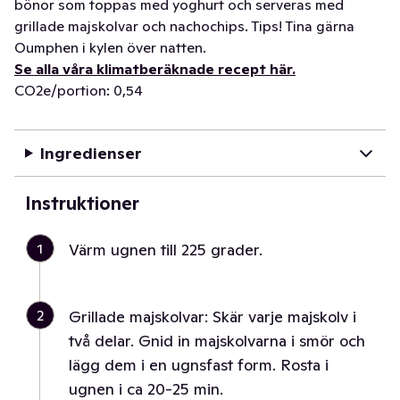
bönor som toppas med yoghurt och serveras med
grillade majskolvar och nachochips. Tips! Tina gärna
Oumphen i kylen över natten.
Se alla våra klimatberäknade recept här.
CO2e/portion: 0,54
Ingredienser
Instruktioner
1
Värm ugnen till 225 grader.
2
Grillade majskolvar: Skär varje majskolv i
två delar. Gnid in majskolvarna i smör och
lägg dem i en ugnsfast form. Rosta i
ugnen i ca 20-25 min.