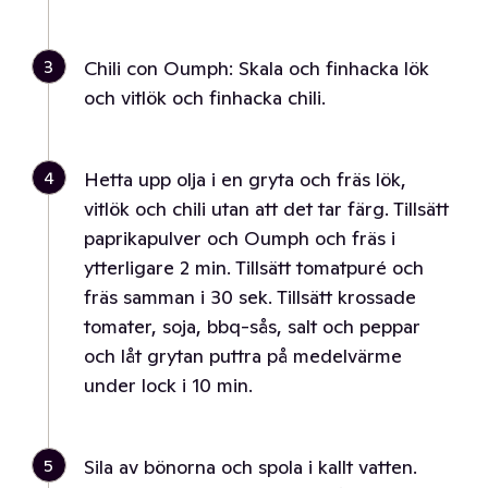
3
Chili con Oumph: Skala och finhacka lök
och vitlök och finhacka chili.
4
Hetta upp olja i en gryta och fräs lök,
vitlök och chili utan att det tar färg. Tillsätt
paprikapulver och Oumph och fräs i
ytterligare 2 min. Tillsätt tomatpuré och
fräs samman i 30 sek. Tillsätt krossade
tomater, soja, bbq-sås, salt och peppar
och låt grytan puttra på medelvärme
under lock i 10 min.
5
Sila av bönorna och spola i kallt vatten.