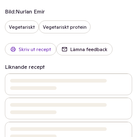
Bild:
Nurlan Emir
Vegetariskt
Vegetariskt protein
Skriv ut recept
Lämna feedback
Liknande recept