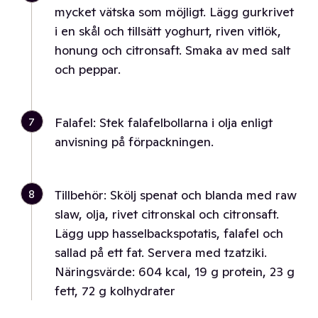
mycket vätska som möjligt. Lägg gurkrivet
i en skål och tillsätt yoghurt, riven vitlök,
honung och citronsaft. Smaka av med salt
och peppar.
7
Falafel: Stek falafelbollarna i olja enligt
anvisning på förpackningen.
8
Tillbehör: Skölj spenat och blanda med raw
slaw, olja, rivet citronskal och citronsaft.
Lägg upp hasselbackspotatis, falafel och
sallad på ett fat. Servera med tzatziki.
Näringsvärde: 604 kcal, 19 g protein, 23 g
fett, 72 g kolhydrater