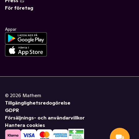
Press
För företag
Appar
©
2026
Mathem
Tillgänglighetsredogörelse
GDPR
Försäljnings- och användarvillkor
Hantera cookies