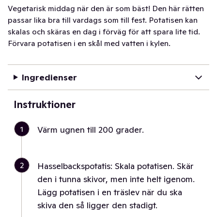
Vegetarisk middag när den är som bäst! Den här rätten
passar lika bra till vardags som till fest. Potatisen kan
skalas och skäras en dag i förväg för att spara lite tid.
Förvara potatisen i en skål med vatten i kylen.
Ingredienser
Instruktioner
1
Värm ugnen till 200 grader.
2
Hasselbackspotatis: Skala potatisen. Skär
den i tunna skivor, men inte helt igenom.
Lägg potatisen i en träslev när du ska
skiva den så ligger den stadigt.