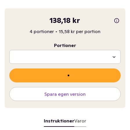
138,18 kr
4 portioner
•
15,58 kr per portion
Portioner
Spara egen version
Instruktioner
Varor