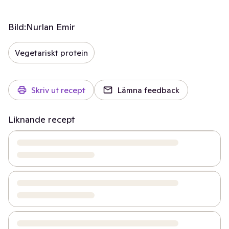
Bild:
Nurlan Emir
Vegetariskt protein
Skriv ut recept
Lämna feedback
Liknande recept