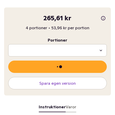
265,61 kr
4 portioner
•
53,96 kr per portion
Portioner
Spara egen version
Instruktioner
Varor