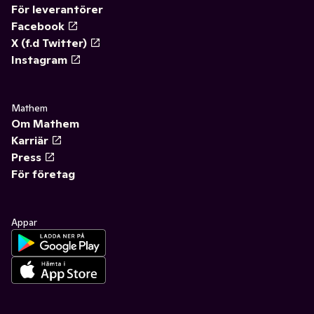
För leverantörer
Facebook
X (f.d Twitter)
Instagram
Mathem
Om Mathem
Karriär
Press
För företag
Appar