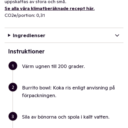
uppskattas av stora och små.
Se alla våra klimatberäknade recept här.
CO2e/portion: 0,31
Ingredienser
Instruktioner
1
Värm ugnen till 200 grader.
2
Burrito bowl: Koka ris enligt anvisning på
förpackningen.
3
Sila av bönorna och spola i kallt vatten.