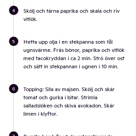
4
Skölj och tärna paprika och skala och riv
vitlök.
5
Hetta upp olja i en stekpanna som tål
ugnsvärme. Fräs bönor, paprika och vitlök
med tacokryddan i ca 2 min. Strö över ost
och sätt in stekpannan i ugnen i 10 min.
6
Topping: Sila av majsen. Skölj och skär
tomat och gurka i bitar. Strimla
salladslöken och skiva avokadon. Skär
limen i klyftor.