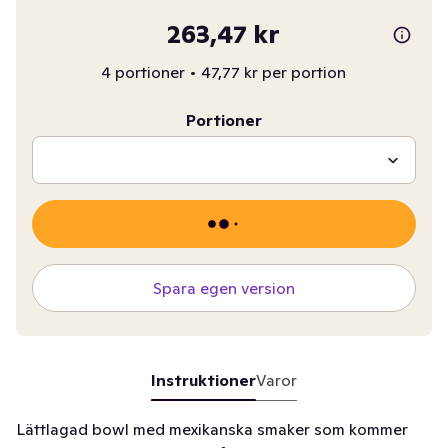
263,47 kr
4 portioner
•
47,77 kr per portion
Portioner
Spara egen version
Instruktioner
Varor
Lättlagad bowl med mexikanska smaker som kommer