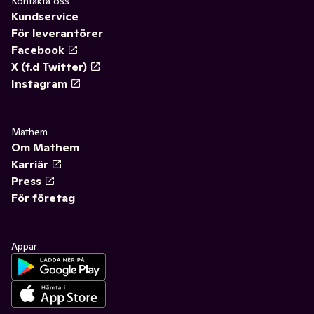
Kontakta oss
Kundservice
För leverantörer
Facebook
X (f.d Twitter)
Instagram
Mathem
Om Mathem
Karriär
Press
För företag
Appar