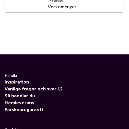
Läs också:
Veckomenyer
Handla
Inspiration
Vanliga frågor och svar
Så handlar du
Hemleverans
Färskvarugaranti