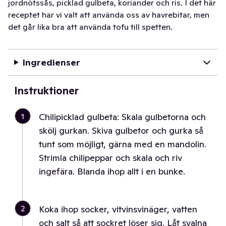
jordnötssås, picklad gulbeta, koriander och ris. I det här
receptet har vi valt att använda oss av havrebitar, men
det går lika bra att använda tofu till spetten.
Ingredienser
Instruktioner
1
Chilipicklad gulbeta: Skala gulbetorna och
skölj gurkan. Skiva gulbetor och gurka så
tunt som möjligt, gärna med en mandolin.
Strimla chilipeppar och skala och riv
ingefära. Blanda ihop allt i en bunke.
2
Koka ihop socker, vitvinsvinäger, vatten
och salt så att sockret löser sig. Låt svalna