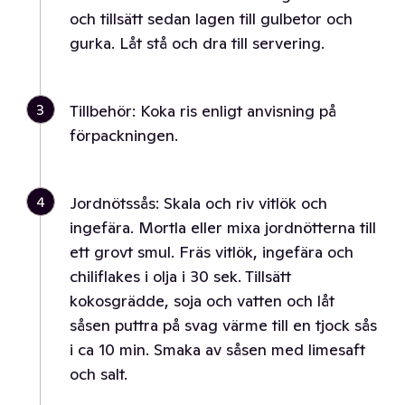
och tillsätt sedan lagen till gulbetor och
gurka. Låt stå och dra till servering.
3
Tillbehör: Koka ris enligt anvisning på
förpackningen.
4
Jordnötssås: Skala och riv vitlök och
ingefära. Mortla eller mixa jordnötterna till
ett grovt smul. Fräs vitlök, ingefära och
chiliflakes i olja i 30 sek. Tillsätt
kokosgrädde, soja och vatten och låt
såsen puttra på svag värme till en tjock sås
i ca 10 min. Smaka av såsen med limesaft
och salt.