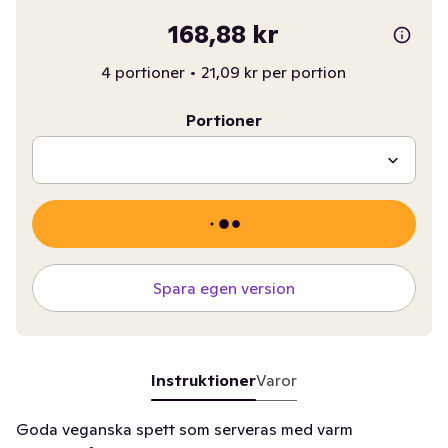
168,88 kr
4 portioner
•
21,09 kr per portion
Portioner
Spara egen version
Instruktioner
Varor
Goda veganska spett som serveras med varm