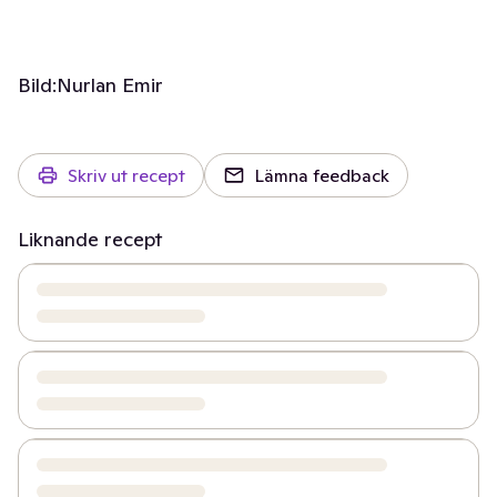
Bild:
Nurlan Emir
Skriv ut recept
Lämna feedback
Liknande recept