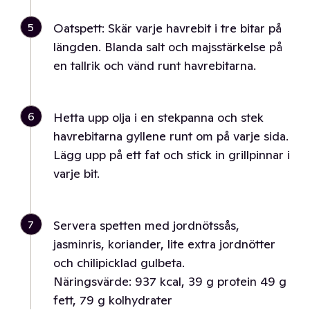
5
Oatspett: Skär varje havrebit i tre bitar på
längden. Blanda salt och majsstärkelse på
en tallrik och vänd runt havrebitarna.
6
Hetta upp olja i en stekpanna och stek
havrebitarna gyllene runt om på varje sida.
Lägg upp på ett fat och stick in grillpinnar i
varje bit.
7
Servera spetten med jordnötssås,
jasminris, koriander, lite extra jordnötter
och chilipicklad gulbeta.
Näringsvärde: 937 kcal, 39 g protein 49 g
fett, 79 g kolhydrater