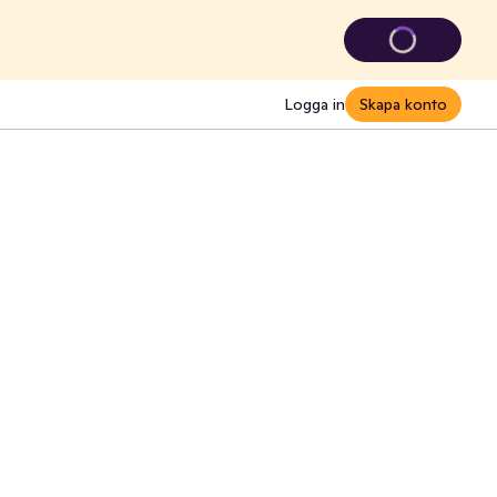
Logga in
Skapa konto