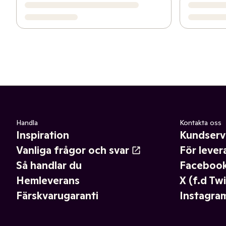
Handla
Kontakta oss
Inspiration
Kundserv
Vanliga frågor och svar
För lever
Så handlar du
Faceboo
Hemleverans
X (f.d Twi
Färskvarugaranti
Instagra