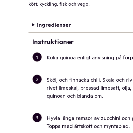
kött, kyckling, fisk och vego.
Ingredienser
Instruktioner
1
Koka quinoa enligt anvisning på förp
2
Skölj och finhacka chili. Skala och ri
rivet limeskal, pressad limesaft, olja,
quinoan och blanda om.
3
Hyvla långa remsor av zucchini och 
Toppa med ärtskott och myntablad.