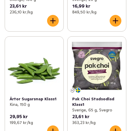
23,61 kr
16,99 kr
236,10 kr /kg
849,50 kr /kg
Ärtor Sugarsnap Klass1
Pak Choi Stadsodlad
Kina, 150 g
Klass1
Sverige, 65 g, Svegro
29,95 kr
23,61 kr
199,67 kr /kg
363,23 kr /kg