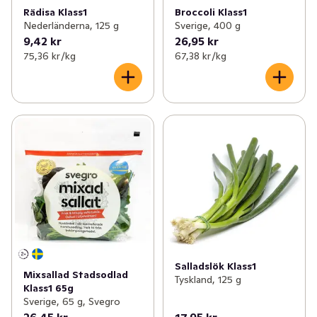
Rädisa Klass1
Broccoli Klass1
Nederländerna, 125 g
Sverige, 400 g
9,42 kr
26,95 kr
75,36 kr /kg
67,38 kr /kg
Salladslök Klass1
Mixsallad Stadsodlad
Tyskland, 125 g
Klass1 65g
Sverige, 65 g, Svegro
26,45 kr
17,95 kr