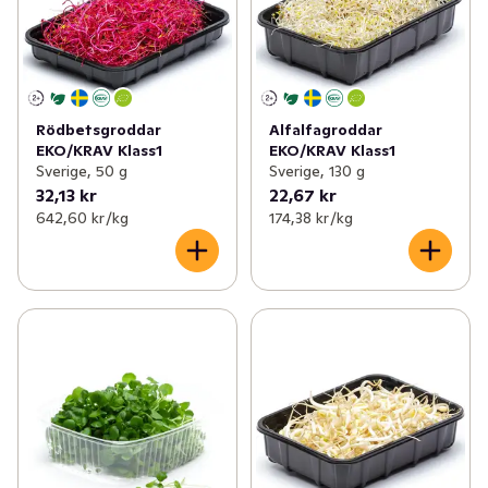
Rödbetsgroddar
Alfalfagroddar
EKO/KRAV Klass1
EKO/KRAV Klass1
Sverige, 50 g
Sverige, 130 g
32,13 kr
22,67 kr
642,60 kr /kg
174,38 kr /kg