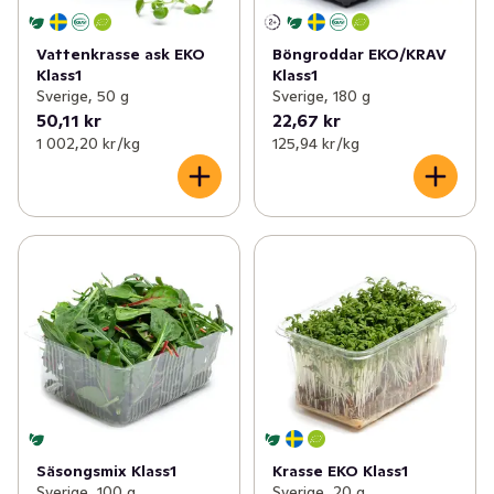
Vattenkrasse ask EKO
Böngroddar EKO/KRAV
Klass1
Klass1
Sverige, 50 g
Sverige, 180 g
50,11 kr
22,67 kr
1 002,20 kr /kg
125,94 kr /kg
Säsongsmix Klass1
Krasse EKO Klass1
Sverige, 100 g
Sverige, 20 g