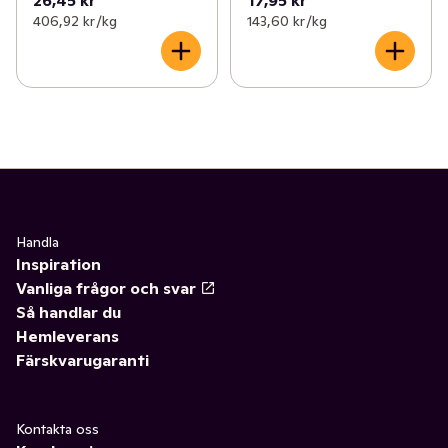
406,92 kr /kg
143,60 kr /kg
Handla
Inspiration
Vanliga frågor och svar
Så handlar du
Hemleverans
Färskvarugaranti
Kontakta oss