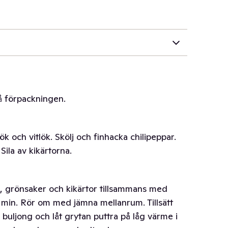
på förpackningen.
k och vitlök. Skölj och finhacka chilipeppar.
Sila av kikärtorna.
ök, grönsaker och kikärtor tillsammans med
5 min. Rör om med jämna mellanrum. Tillsätt
buljong och låt grytan puttra på låg värme i