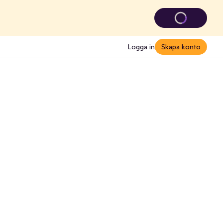
Logga in
Skapa konto