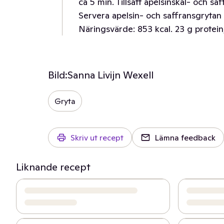
ca 5 min. Tillsätt apelsinskal- och s
Servera apelsin- och saffransgrytan
Näringsvärde: 853 kcal. 23 g protein,
Bild:
Sanna Livijn Wexell
Gryta
Skriv ut recept
Lämna feedback
Liknande recept