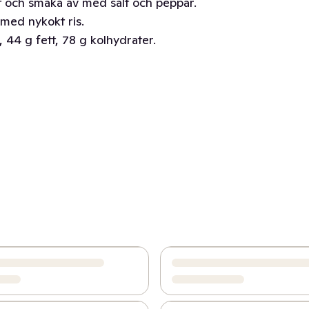
aft och smaka av med salt och peppar.
 med nykokt ris.
 44 g fett, 78 g kolhydrater.