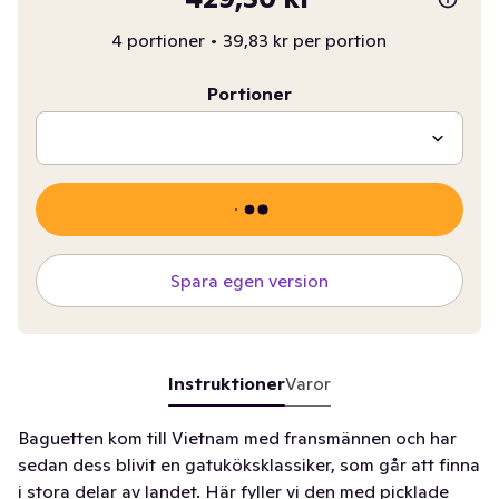
4 portioner
•
39,83 kr per portion
Portioner
Spara egen version
Instruktioner
Varor
Baguetten kom till Vietnam med fransmännen och har
sedan dess blivit en gatuköksklassiker, som går att finna
i stora delar av landet. Här fyller vi den med picklade