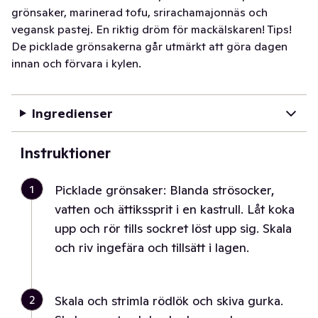
grönsaker, marinerad tofu, srirachamajonnäs och
vegansk pastej. En riktig dröm för mackälskaren! Tips!
De picklade grönsakerna går utmärkt att göra dagen
innan och förvara i kylen.
Ingredienser
Instruktioner
1
Picklade grönsaker: Blanda strösocker,
vatten och ättikssprit i en kastrull. Låt koka
upp och rör tills sockret löst upp sig. Skala
och riv ingefära och tillsätt i lagen.
2
Skala och strimla rödlök och skiva gurka.