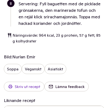
8
Servering: Fyll baguetten med de picklade
grönsakerna, den marinerade tofun och
en rejäl klick srirachamajonnäs. Toppa med
hackad koriander och jordnötter.
Näringsvärde: 964 kcal, 23 g protein, 57 g fett, 85
g kolhydrater
Bild:
Nurlan Emir
Soppa
Veganskt
Asiatiskt
Skriv ut recept
Lämna feedback
Liknande recept