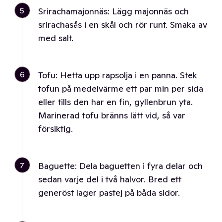
5
Srirachamajonnäs: Lägg majonnäs och
srirachasås i en skål och rör runt. Smaka av
med salt.
6
Tofu: Hetta upp rapsolja i en panna. Stek
tofun på medelvärme ett par min per sida
eller tills den har en fin, gyllenbrun yta.
Marinerad tofu bränns lätt vid, så var
försiktig.
7
Baguette: Dela baguetten i fyra delar och
sedan varje del i två halvor. Bred ett
generöst lager pastej på båda sidor.