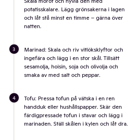
Skala morot och hyvla den med
potatisskalare. Lägg grönsakerna i lagen
och låt stå minst en timme – gärna över
natten.
3
Marinad: Skala och riv vitlöksklyftor och
ingefära och lägg i en stor skål. Tillsätt
sesamolja, hoisin, soja och olivolja och
smaka av med salt och peppar.
4
Tofu: Pressa tofun på vätska i en ren
handduk eller hushållspapper. Skär den
färdigpressade tofun i stavar och lägg i
marinaden. Ställ skålen i kylen och låt dra.