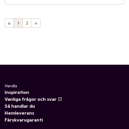
«
1
2
»
Handla
Inspiration
Vanliga frågor och svar
Så handlar du
Hemleverans
Färskvarugaranti