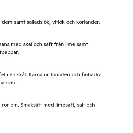
 dem samt salladslök, vitlök och koriander.
mans med skal och saft från lime samt
tpeppar.
 i en skål. Kärna ur tomaten och finhacka
riander.
h rör om. Smaksätt med limesaft, salt och