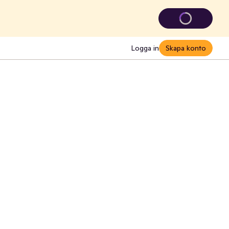
Logga in
Skapa konto