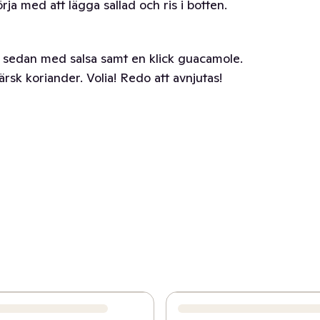
ja med att lägga sallad och ris i botten.
 sedan med salsa samt en klick guacamole.
rsk koriander. Volia! Redo att avnjutas!