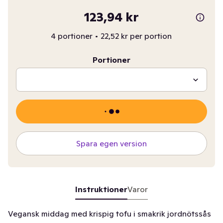
123,94 kr
4 portioner
•
22,52 kr per portion
Portioner
Spara egen version
Instruktioner
Varor
Vegansk middag med krispig tofu i smakrik jordnötssås