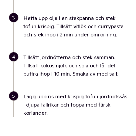
3
Hetta upp olja i en stekpanna och stek
tofun krispig. Tillsätt vitlök och currypasta
och stek ihop i 2 min under omrörning.
4
Tillsätt jordnötterna och stek samman.
Tillsätt kokosmjölk och soja och låt det
puttra ihop i 10 min. Smaka av med salt.
5
Lägg upp ris med krispig tofu i jordnötssås
i djupa tallrikar och toppa med färsk
koriander.