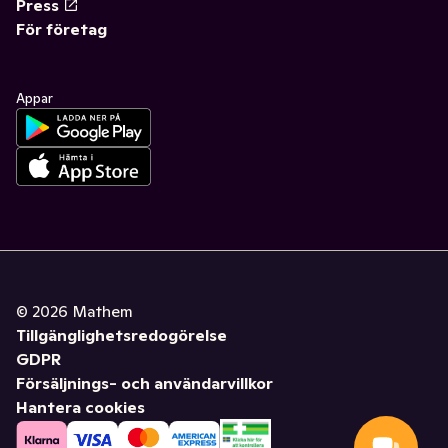
Press
För företag
Appar
©
2026
Mathem
Tillgänglighetsredogörelse
GDPR
Försäljnings- och användarvillkor
Hantera cookies