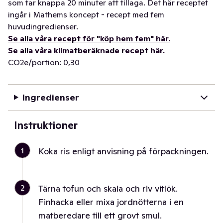
som tar knappa 20 minuter att tillaga. Det här receptet
ingår i Mathems koncept - recept med fem
huvudingredienser.
Se alla våra recept för "köp hem fem" här.
Se alla våra klimatberäknade recept här.
CO2e/portion: 0,30
Ingredienser
Instruktioner
1
Koka ris enligt anvisning på förpackningen.
2
Tärna tofun och skala och riv vitlök.
Finhacka eller mixa jordnötterna i en
matberedare till ett grovt smul.