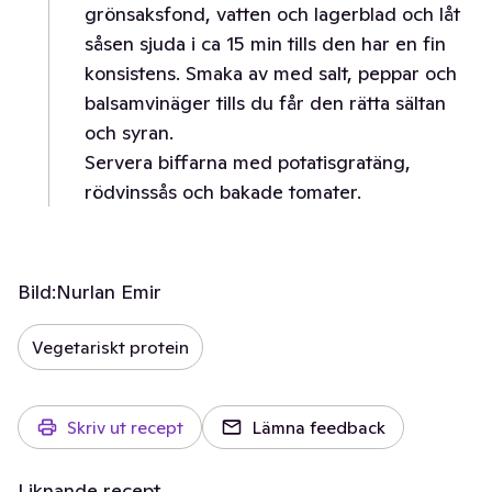
grönsaksfond, vatten och lagerblad och låt
såsen sjuda i ca 15 min tills den har en fin
konsistens. Smaka av med salt, peppar och
balsamvinäger tills du får den rätta sältan
och syran.
Servera biffarna med potatisgratäng,
rödvinssås och bakade tomater.
Bild:
Nurlan Emir
Vegetariskt protein
Skriv ut recept
Lämna feedback
Liknande recept