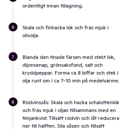
ordentligt innan tillagning.
6
Skala och finhacka lök och fräs mjuk i
olivolja.
7
Blanda den tinade färsen med stekt lök,
dijonsenap, grönsaksfond, salt och
kryddpeppar. Forma ca 8 biffar och stek i
olja runt om i ca 7-10 min på medelvärme.
8
Rödvinssås: Skala och hacka schalottenlök
och fräs mjuk i oljan tillsammans med en
timjankvist. Tillsätt rödvin och låt reducera
ner till hälften. Sila såsen och tillsätt