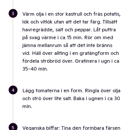
3
Värm olja i en stor kastrull och fräs potatis,
lök och vitlök utan att det tar färg. Tillsätt
havregrädde, salt och peppar. Låt puttra
på svag värme i ca 15 min. Rör om med
jämna mellanrum så att det inte bränns
vid. Häll över allting i en gratängform och
fördela ströbröd över. Gratinera i ugn i ca
35-40 min.
4
Lägg tomaterna i en form. Ringla över olja
och strö över lite salt. Baka i ugnen i ca 30
min.
5
Veganska biffar: Tina den formbara färsen