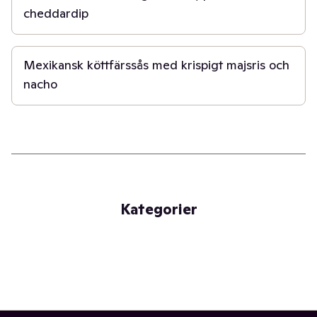
cheddardip
30 min
Mexikansk köttfärssås med krispigt majsris och
nacho
Kategorier