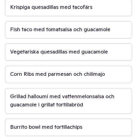
Krispiga quesadillas med tacofärs
30 min
Fish taco med tomatsalsa och guacamole
30 min
Vegetariska quesadillas med guacamole
45 min
Corn Ribs med parmesan och chilimajo
45 min
Grillad halloumi med vattenmelonsalsa och
guacamole i grillat tortillabröd
30 min
Burrito bowl med tortillachips
40 min