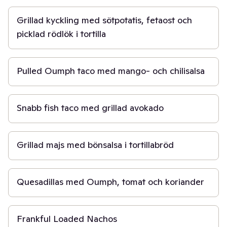
Grillad kyckling med sötpotatis, fetaost och
picklad rödlök i tortilla
30 min
Pulled Oumph taco med mango- och chilisalsa
30 min
Snabb fish taco med grillad avokado
30 min
Grillad majs med bönsalsa i tortillabröd
30 min
Quesadillas med Oumph, tomat och koriander
30 min
Frankful Loaded Nachos