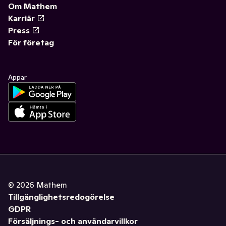
Om Mathem
Karriär
Press
För företag
Appar
©
2026
Mathem
Tillgänglighetsredogörelse
GDPR
Försäljnings- och användarvillkor