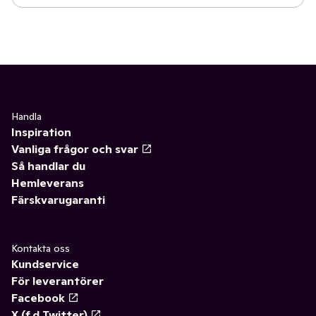
Handla
Inspiration
Vanliga frågor och svar
Så handlar du
Hemleverans
Färskvarugaranti
Kontakta oss
Kundservice
För leverantörer
Facebook
X (f.d Twitter)