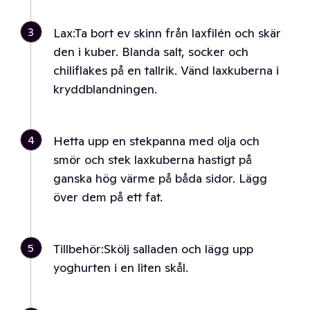
3
Lax:Ta bort ev skinn från laxfilén och skär
den i kuber. Blanda salt, socker och
chiliflakes på en tallrik. Vänd laxkuberna i
kryddblandningen.
4
Hetta upp en stekpanna med olja och
smör och stek laxkuberna hastigt på
ganska hög värme på båda sidor. Lägg
över dem på ett fat.
5
Tillbehör:Skölj salladen och lägg upp
yoghurten i en liten skål.