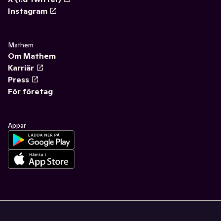
Instagram
Mathem
Om Mathem
Karriär
Press
För företag
Appar