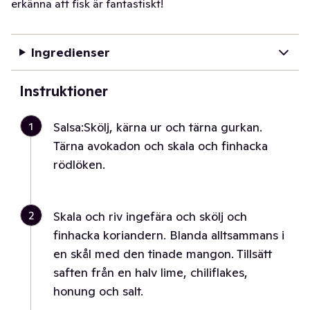
erkänna att fisk är fantastiskt!
Ingredienser
Instruktioner
1
Salsa:Skölj, kärna ur och tärna gurkan.
Tärna avokadon och skala och finhacka
rödlöken.
2
Skala och riv ingefära och skölj och
finhacka koriandern. Blanda alltsammans i
en skål med den tinade mangon. Tillsätt
saften från en halv lime, chiliflakes,
honung och salt.