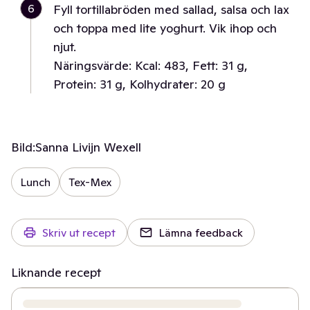
6
Fyll tortillabröden med sallad, salsa och lax
och toppa med lite yoghurt. Vik ihop och
njut.
Näringsvärde: Kcal: 483, Fett: 31 g,
Protein: 31 g, Kolhydrater: 20 g
Bild:
Sanna Livijn Wexell
Lunch
Tex-Mex
Skriv ut recept
Lämna feedback
Liknande recept