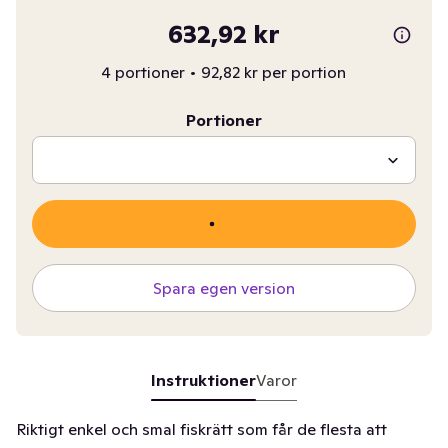
632,92 kr
4 portioner
•
92,82 kr per portion
Portioner
Spara egen version
Instruktioner
Varor
Riktigt enkel och smal fiskrätt som får de flesta att