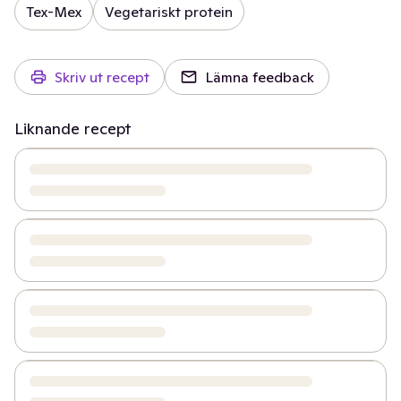
Tex-Mex
Vegetariskt protein
Skriv ut recept
Lämna feedback
Liknande recept