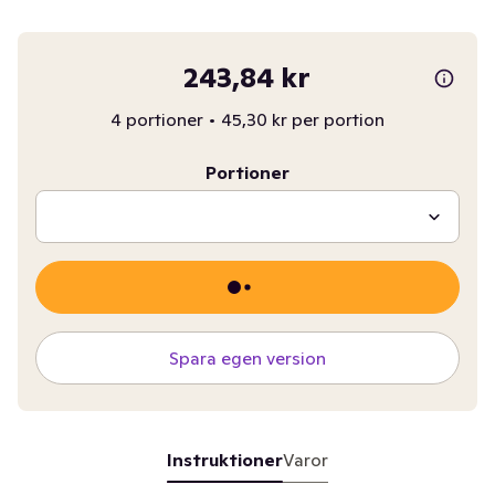
243,84 kr
4 portioner
•
45,30 kr per portion
Portioner
Spara egen version
Instruktioner
Varor