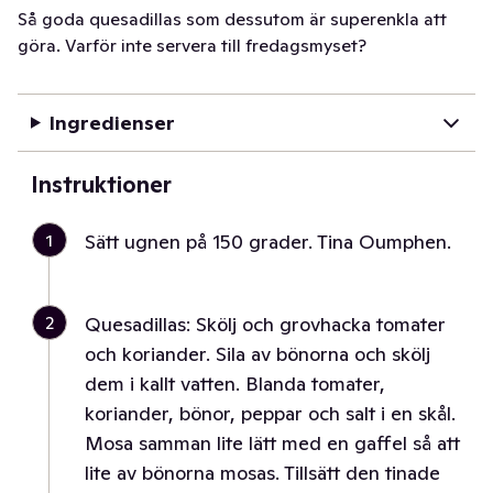
Så goda quesadillas som dessutom är superenkla att
göra. Varför inte servera till fredagsmyset?
Ingredienser
Instruktioner
1
Sätt ugnen på 150 grader. Tina Oumphen.
2
Quesadillas: Skölj och grovhacka tomater
och koriander. Sila av bönorna och skölj
dem i kallt vatten. Blanda tomater,
koriander, bönor, peppar och salt i en skål.
Mosa samman lite lätt med en gaffel så att
lite av bönorna mosas. Tillsätt den tinade