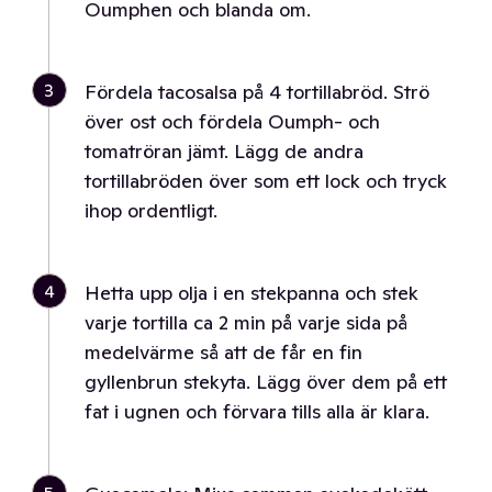
Oumphen och blanda om.
3
Fördela tacosalsa på 4 tortillabröd. Strö
över ost och fördela Oumph- och
tomatröran jämt. Lägg de andra
tortillabröden över som ett lock och tryck
ihop ordentligt.
4
Hetta upp olja i en stekpanna och stek
varje tortilla ca 2 min på varje sida på
medelvärme så att de får en fin
gyllenbrun stekyta. Lägg över dem på ett
fat i ugnen och förvara tills alla är klara.