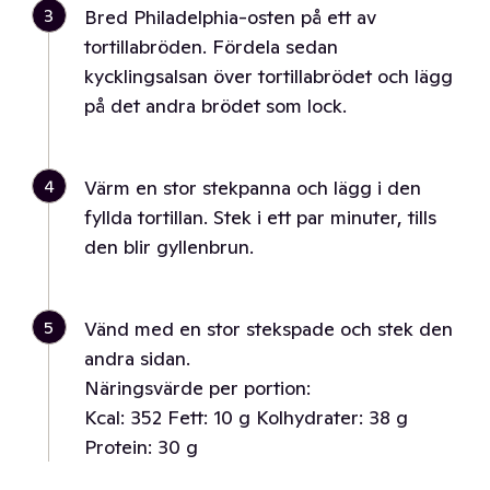
3
Bred Philadelphia-osten på ett av
tortillabröden. Fördela sedan
kycklingsalsan över tortillabrödet och lägg
på det andra brödet som lock.
4
Värm en stor stekpanna och lägg i den
fyllda tortillan. Stek i ett par minuter, tills
den blir gyllenbrun.
5
Vänd med en stor stekspade och stek den
andra sidan.
Näringsvärde per portion:
Kcal: 352 Fett: 10 g Kolhydrater: 38 g
Protein: 30 g