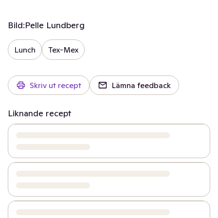
Bild:
Pelle Lundberg
Lunch
Tex-Mex
Skriv ut recept
Lämna feedback
Liknande recept