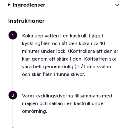
Ingredienser
Instruktioner
1
Koka upp vatten i en kastrull. Lägg i
kycklingfilén och låt den koka i ca 10
minuter under lock. (Kontrollera att den är
klar genom att skära i den. Köttsaften ska
vara helt genomskinlig.) Låt den svalna
och skär filén i tunna skivor.
2
Värm kycklingskivorna tillsammans med
majsen och salsan i en kastrull under
omrörning.