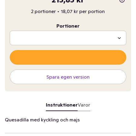
2 portioner
•
18,07 kr per portion
Portioner
Spara egen version
Instruktioner
Varor
Quesadilla med kyckling och majs