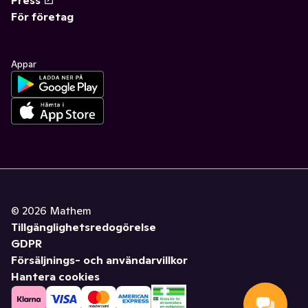
Press
För företag
Appar
©
2026
Mathem
Tillgänglighetsredogörelse
GDPR
Försäljnings- och användarvillkor
Hantera cookies