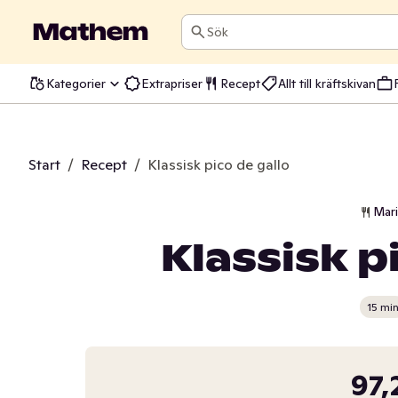
Sök
Kategorier
Extrapriser
Recept
Allt till kräftskivan
Start
/
Recept
/
Klassisk pico de gallo
Mar
Klassisk p
15 mi
97,