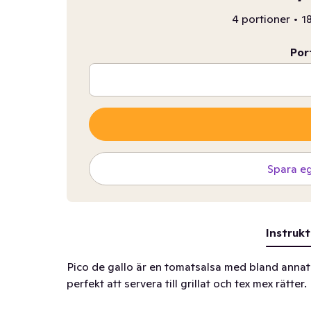
4 portioner
•
1
Por
Spara e
Instrukt
Pico de gallo är en tomatsalsa med bland annat 
perfekt att servera till grillat och tex mex rätter.