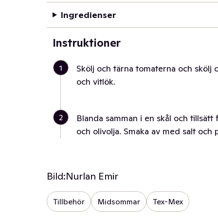
Ingredienser
Instruktioner
1
Skölj och tärna tomaterna och skölj o
och vitlök.
2
Blanda samman i en skål och tillsätt 
och olivolja. Smaka av med salt och 
Bild:
Nurlan Emir
Tillbehör
Midsommar
Tex-Mex