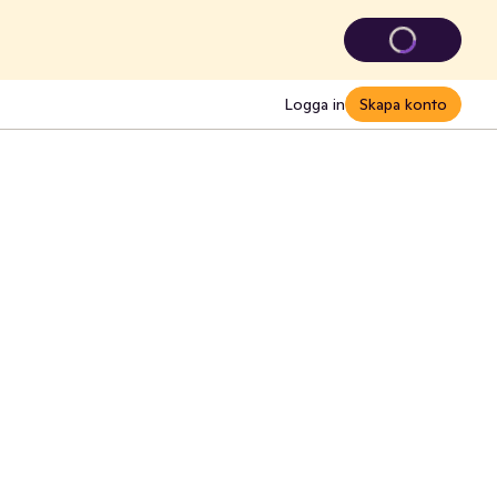
Logga in
Skapa konto