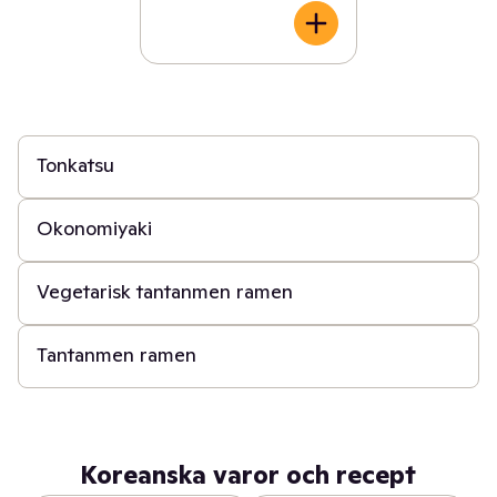
40 min
Tonkatsu
30 min
Okonomiyaki
30 min
Vegetarisk tantanmen ramen
30 min
Tantanmen ramen
Koreanska varor och recept