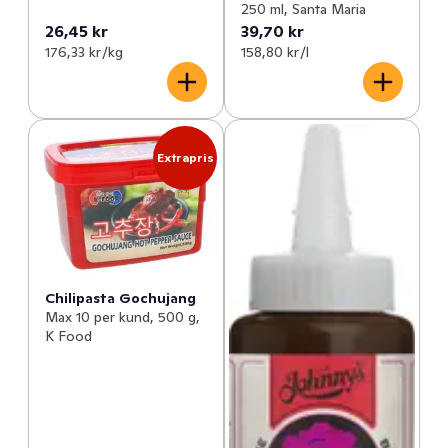
250 ml, Santa Maria
26,45 kr
39,70 kr
176,33 kr /kg
158,80 kr /l
Extrapris
Chilipasta Gochujang
Max 10 per kund, 500 g,
K Food