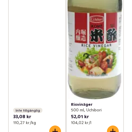
Risvinäger
500 ml, Uchibori
Inte tillgänglig
33,08 kr
52,01 kr
110,27 kr /kg
104,02 kr /l