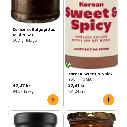
Koreansk Bulgogi Sås
Mild & Söt
500 g, Bibigo
Korean Sweet & Spicy
250 ml, UMA
47,27 kr
37,81 kr
94,54 kr /kg
151,24 kr /l