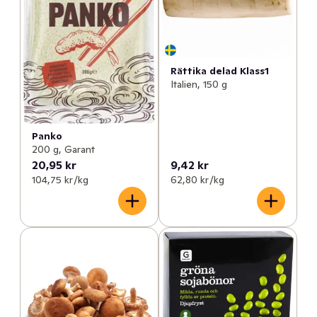
Rättika delad Klass1
Italien, 150 g
Panko
200 g, Garant
20,95 kr
9,42 kr
104,75 kr /kg
62,80 kr /kg