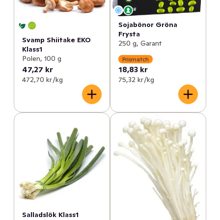
Sojabönor Gröna
Frysta
Svamp Shiitake EKO
250 g, Garant
Klass1
Polen, 100 g
Prismatch
47,27 kr
18,83 kr
472,70 kr /kg
75,32 kr /kg
Salladslök Klass1