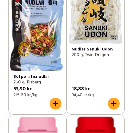
Nudlar Sanuki Udon
200 g, Twin Dragon
Sötpotatisnudlar
250 g, Risberg
53,90 kr
18,88 kr
215,60 kr /kg
94,40 kr /kg