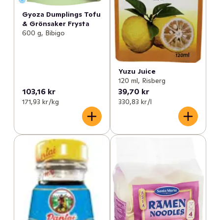
Gyoza Dumplings Tofu
& Grönsaker Frysta
600 g, Bibigo
Yuzu Juice
120 ml, Risberg
103,16 kr
39,70 kr
171,93 kr /kg
330,83 kr /l