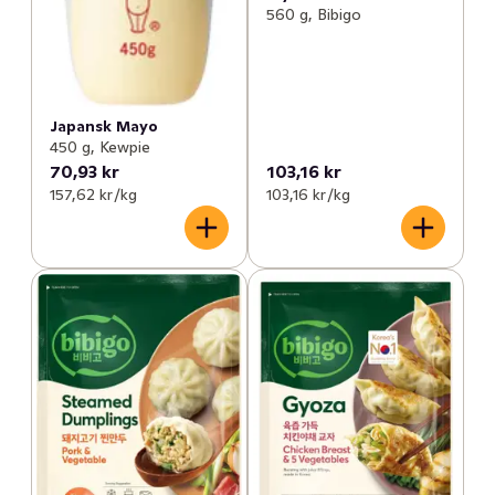
560 g, Bibigo
Japansk Mayo
450 g, Kewpie
70,93 kr
103,16 kr
157,62 kr /kg
103,16 kr /kg