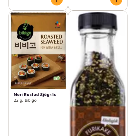
Nori Rostad Sjögräs
22 g, Bibigo