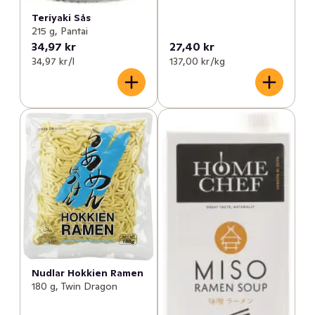
Teriyaki Sås
215 g, Pantai
34,97 kr
27,40 kr
34,97 kr /l
137,00 kr /kg
Nudlar Hokkien Ramen
180 g, Twin Dragon