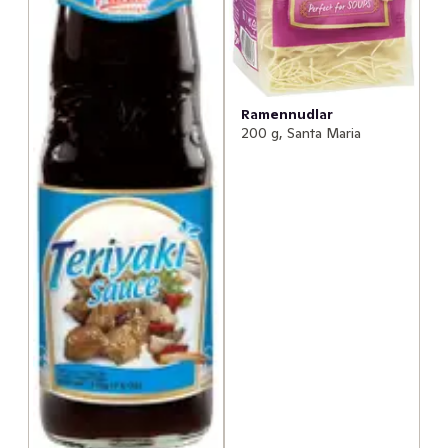
Ramennudlar
200 g, Santa Maria