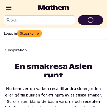
Sök
Logga in
Skapa konto
Inspiration
En smakresa Asien
runt
Nu behöver du varken resa till andra sidan jorden
eller gå till butiken för att njuta av asiatiska smaker.
Scrolla runt bland de bästa varorna och recepten