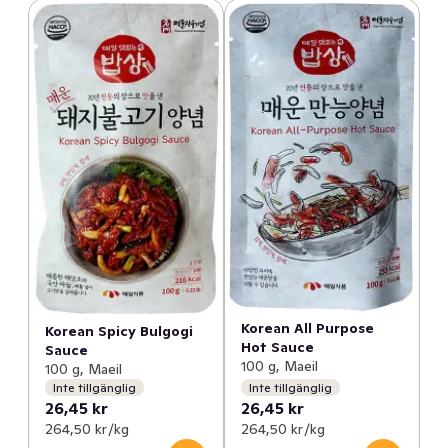
Korean All Purpose
Korean Spicy Bulgogi
Hot Sauce
Sauce
100 g, Maeil
100 g, Maeil
Inte tillgänglig
Inte tillgänglig
26,45 kr
26,45 kr
264,50 kr /kg
264,50 kr /kg