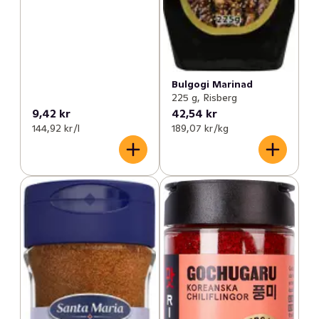
Bulgogi Marinad
225 g, Risberg
9,42 kr
42,54 kr
144,92 kr /l
189,07 kr /kg