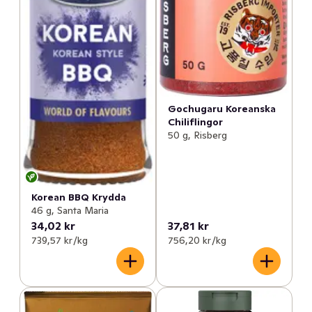
Gochugaru Koreanska
Chiliflingor
50 g, Risberg
Korean BBQ Krydda
46 g, Santa Maria
34,02 kr
37,81 kr
739,57 kr /kg
756,20 kr /kg