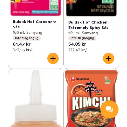
Buldak Hot Carbonara
Buldak Hot Chicken
Sås
Extremely Spicy Sås
165 ml, Samyang
165 ml, Samyang
Inte tillgänglig
Inte tillgänglig
61,47 kr
54,85 kr
372,55 kr /l
332,42 kr /l