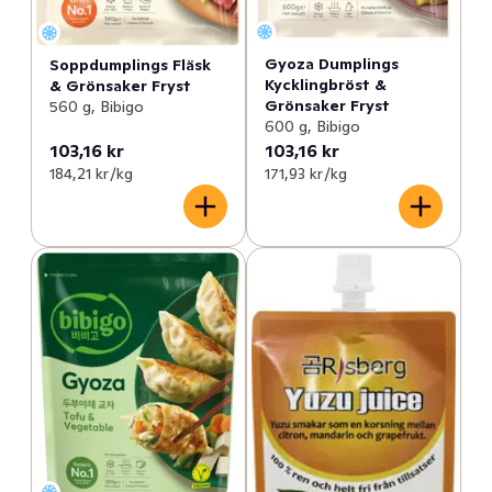
Gyoza Dumplings
Soppdumplings Fläsk
Kycklingbröst &
& Grönsaker Fryst
Grönsaker Fryst
560 g, Bibigo
600 g, Bibigo
103,16 kr
103,16 kr
184,21 kr /kg
171,93 kr /kg