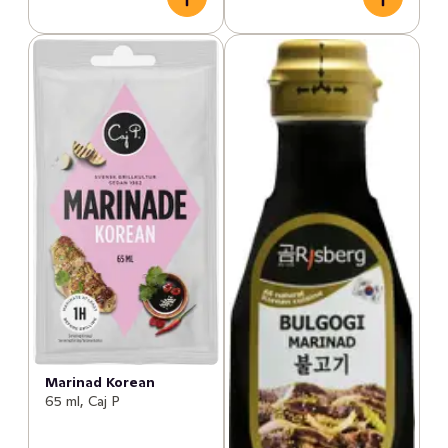
Marinad Korean
65 ml, Caj P