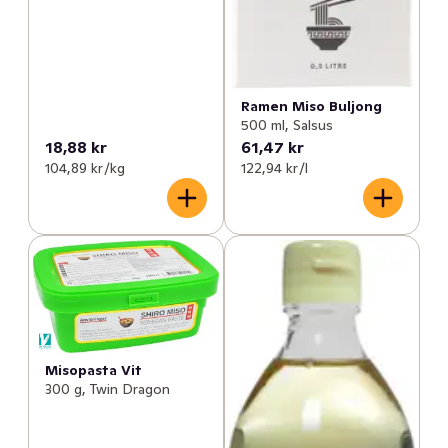
Ramen Miso Buljong
500 ml, Salsus
18,88 kr
61,47 kr
104,89 kr /kg
122,94 kr /l
Misopasta Vit
300 g, Twin Dragon