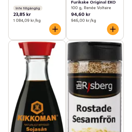
Furikake Original EKO
100 g, Renée Voltaire
Inte tillgänglig
23,85 kr
94,60 kr
1 084,09 kr /kg
946,00 kr /kg