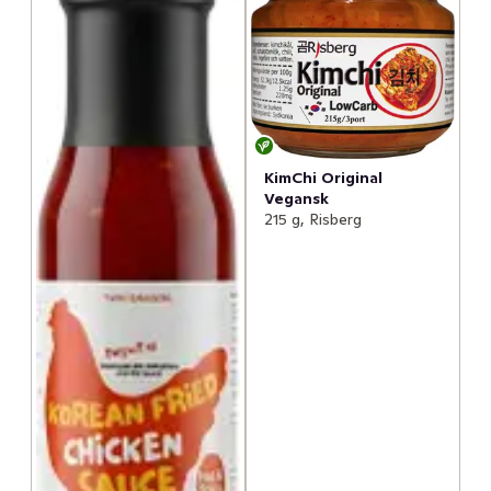
KimChi Original
Vegansk
215 g, Risberg