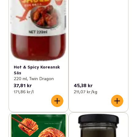
Hot & Spicy Koreansk
Sås
220 ml, Twin Dragon
37,81 kr
45,38 kr
171,86 kr /l
211,07 kr /kg