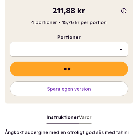
211,88 kr
4 portioner
•
15,76 kr per portion
Portioner
Spara egen version
Instruktioner
Varor
Ångkokt aubergine med en otroligt god sås med tahini