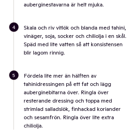
auberginestavarna är helt mjuka.
4
Skala och riv vitlök och blanda med tahini,
vinäger, soja, socker och chiliolja i en skål.
Späd med lite vatten så att konsistensen
blir lagom rinnig.
5
Fördela lite mer än hälften av
tahinidressingen på ett fat och lägg
auberginebitarna över. Ringla över
resterande dressing och toppa med
strimlad salladslök, finhackad koriander
och sesamfrön. Ringla över lite extra
chiliolja.