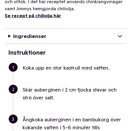
och vitlök. I det här receptet används chinkiangvinäger
samt Jimmys hemgjorda chiliolja.
Se recept på chiliolja här
Ingredienser
Instruktioner
1
Koka upp en stor kastrull med vatten.
2
Skär auberginen i 2 cm tjocka stavar och
strö över salt.
3
Ångkoka auberginen i en bambukorg över
kokande vatten i 5-6 minuter tills