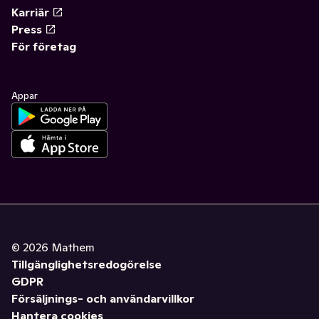
Karriär
Press
För företag
Appar
©
2026
Mathem
Tillgänglighetsredogörelse
GDPR
Försäljnings- och användarvillkor
Hantera cookies