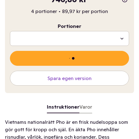
4 portioner
•
89,97 kr per portion
Portioner
Spara egen version
Instruktioner
Varor
Vietnams nationalrätt Pho är en frisk nudelsoppa som
gör gott för kropp och själ. En äkta Pho innehåller
risnudlar, vårlök, ingefära och koriander. Dess