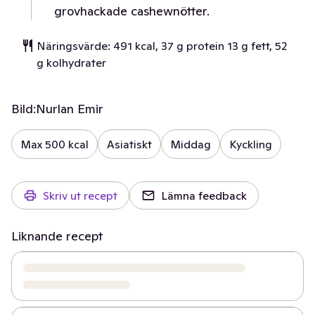
grovhackade cashewnötter.
Näringsvärde: 491 kcal, 37 g protein 13 g fett, 52
g kolhydrater
Bild:
Nurlan Emir
Max 500 kcal
Asiatiskt
Middag
Kyckling
Skriv ut recept
Lämna feedback
Liknande recept