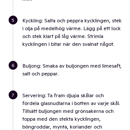
5
Kyckling: Salta och peppra kycklingen, stek
i olja på medelhög värme. Lägg på ett lock
och stek klart på låg värme. Strimla
kycklingen i bitar när den svalnat något.
6
Buljong: Smaka av buljongen med limesaft,
salt och peppar.
7
Servering: Ta fram djupa skålar och
fördela glasnudlarna i botten av varje skål.
Tillsätt buljongen med grönsakerna och
toppa med den stekta kycklingen,
böngroddar, mynta, koriander och