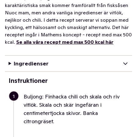
karaktäristiska smak kommer framförallt från fisksåsen
Nuoc mam, men andra vanliga ingredienser är vitlök,
nejlikor och chili. I detta recept serverar vi soppan med
kyckling, ett hälsosamt och smaskigt alternativ. Det här
receptet ingår i Mathems koncept - recept med max 500
kcal.
Se alla våra recept med max 500 kcal här
Ingredienser
Instruktioner
1
Buljong: Finhacka chili och skala och riv
vitlök. Skala och skär ingefäran i
centimetertjocka skivor. Banka
citrongräset.