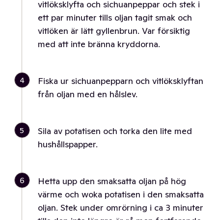
vitlöksklyfta och sichuanpeppar och stek i
ett par minuter tills oljan tagit smak och
vitlöken är lätt gyllenbrun. Var försiktig
med att inte bränna kryddorna.
4
Fiska ur sichuanpepparn och vitlöksklyftan
från oljan med en hålslev.
5
Sila av potatisen och torka den lite med
hushållspapper.
6
Hetta upp den smaksatta oljan på hög
värme och woka potatisen i den smaksatta
oljan. Stek under omrörning i ca 3 minuter