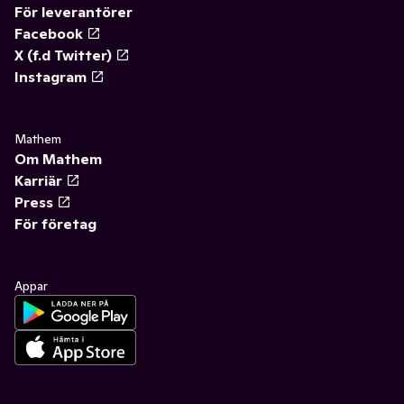
För leverantörer
Facebook
X (f.d Twitter)
Instagram
Mathem
Om Mathem
Karriär
Press
För företag
Appar