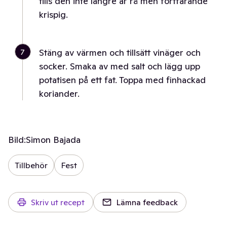
tills den inte längre är rå men fortfarande
krispig.
7
Stäng av värmen och tillsätt vinäger och
socker. Smaka av med salt och lägg upp
potatisen på ett fat. Toppa med finhackad
koriander.
Bild:
Simon Bajada
Tillbehör
Fest
Skriv ut recept
Lämna feedback