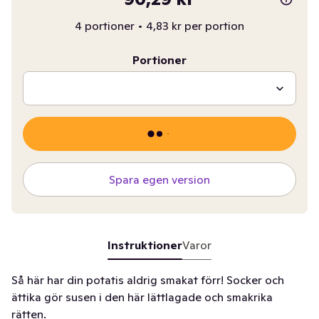
4 portioner
•
4,83 kr per portion
Portioner
Spara egen version
Instruktioner
Varor
Så här har din potatis aldrig smakat förr! Socker och
ättika gör susen i den här lättlagade och smakrika
rätten.