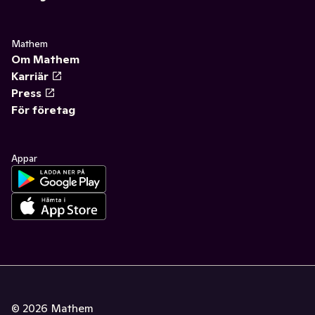
Mathem
Om Mathem
Karriär
Press
För företag
Appar
©
2026
Mathem