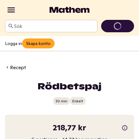
Sök
Logga in
Skapa konto
Recept
Rödbetspaj
30 min
Enkelt
218,77 kr