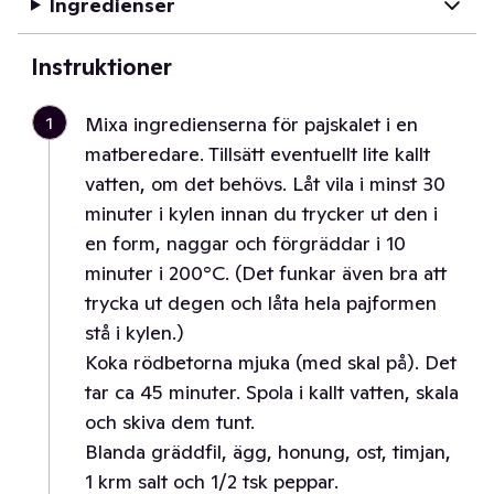
Ingredienser
Instruktioner
1
Mixa ingredienserna för pajskalet i en
matberedare. Tillsätt eventuellt lite kallt
vatten, om det behövs. Låt vila i minst 30
minuter i kylen innan du trycker ut den i
en form, naggar och förgräddar i 10
minuter i 200°C. (Det funkar även bra att
trycka ut degen och låta hela pajformen
stå i kylen.)
Koka rödbetorna mjuka (med skal på). Det
tar ca 45 minuter. Spola i kallt vatten, skala
och skiva dem tunt.
Blanda gräddfil, ägg, honung, ost, timjan,
1 krm salt och 1/2 tsk peppar.