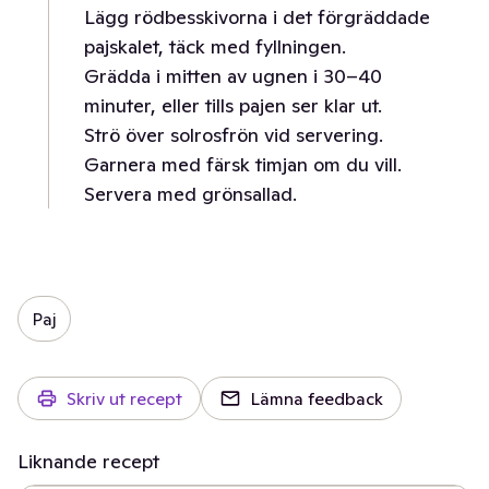
Lägg rödbesskivorna i det förgräddade
pajskalet, täck med fyllningen.
Grädda i mitten av ugnen i 30–40
minuter, eller tills pajen ser klar ut.
Strö över solrosfrön vid servering.
Garnera med färsk timjan om du vill.
Servera med grönsallad.
Paj
Skriv ut recept
Lämna feedback
Liknande recept