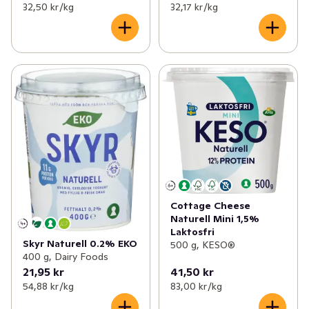
32,50 kr /kg
32,17 kr /kg
Cottage Cheese
Naturell Mini 1,5%
Laktosfri
Skyr Naturell 0.2% EKO
500 g, KESO®
400 g, Dairy Foods
21,95 kr
41,50 kr
54,88 kr /kg
83,00 kr /kg