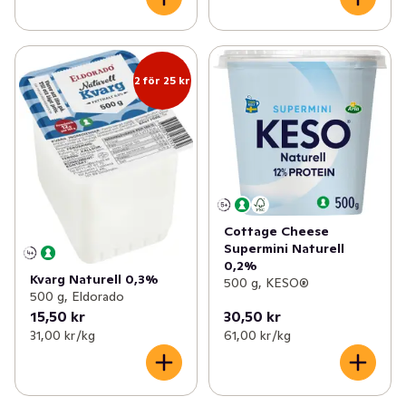
2 för 25 kr
Cottage Cheese
Supermini Naturell
0,2%
Kvarg Naturell 0,3%
500 g, KESO®
500 g, Eldorado
15,50 kr
30,50 kr
31,00 kr /kg
61,00 kr /kg