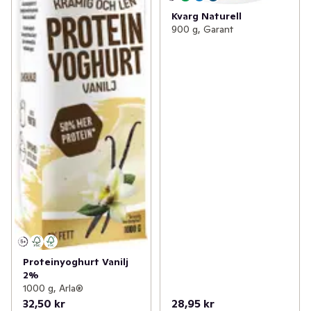
Kvarg Naturell
900 g, Garant
Proteinyoghurt Vanilj
2%
1000 g, Arla®
32,50 kr
28,95 kr