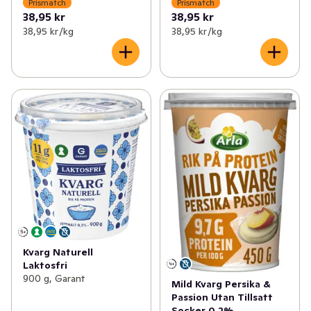
Prismatch
Prismatch
38,95 kr
38,95 kr
38,95 kr /kg
38,95 kr /kg
Kvarg Naturell
Laktosfri
900 g, Garant
Mild Kvarg Persika &
Passion Utan Tillsatt
Socker 0,2%