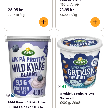
450 g, Arla®
28,95 kr
23,95 kr
32,17 kr /kg
53,22 kr /kg
Grekisk Yoghurt 0%
Naturell
Mild Kvarg Blåbär Utan
1000 g, Arla®
Tillsatt Socker 0,2%