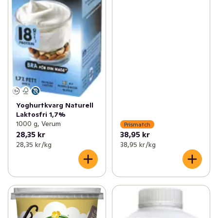
Yoghurtkvarg Naturell
Laktosfri 1,7%
1000 g, Verum
Prismatch
28,35 kr
38,95 kr
28,35 kr /kg
38,95 kr /kg