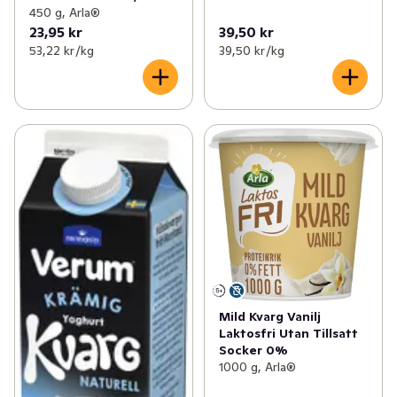
450 g, Arla®
23,95 kr
39,50 kr
53,22 kr /kg
39,50 kr /kg
Mild Kvarg Vanilj
Laktosfri Utan Tillsatt
Socker 0%
1000 g, Arla®