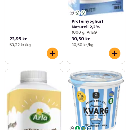
Proteinyoghurt
Naturell 2,2%
1000 g, Arla®
23,95 kr
30,50 kr
53,22 kr /kg
30,50 kr /kg