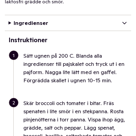
laktosfri grädde och smör.
Ingredienser
Instruktioner
1
Sätt ugnen på 200 C. Blanda alla
ingredienser till pajskalet och tryck ut i en
pajform. Nagga lite lätt med en gaffel.
Förgrädda skallet i ugnen 10-15 min.
2
Skär broccoli och tomater i bitar. Fräs
spenaten i lite smör i en stekpanna. Rosta
pinjenötterna i torr panna. Vispa ihop ägg,
grädde, salt och peppar. Lägg spenat,
broccoli, basilika, soltorkade tomater och