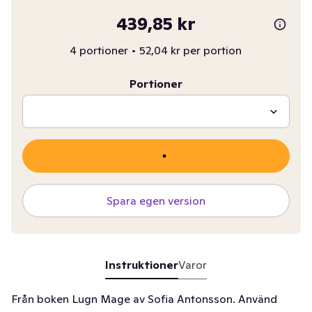
439,85 kr
4 portioner
•
52,04 kr per portion
Portioner
Spara egen version
Instruktioner
Varor
Från boken Lugn Mage av Sofia Antonsson. Använd