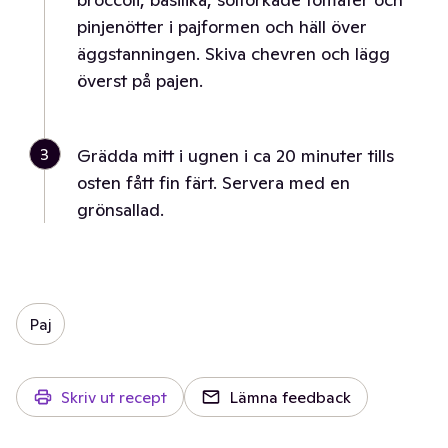
pinjenötter i pajformen och häll över
äggstanningen. Skiva chevren och lägg
överst på pajen.
3
Grädda mitt i ugnen i ca 20 minuter tills
osten fått fin färt. Servera med en
grönsallad.
Paj
Skriv ut recept
Lämna feedback