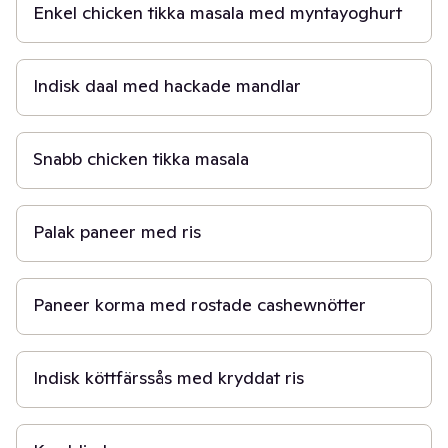
Enkel chicken tikka masala med myntayoghurt
30 min
Indisk daal med hackade mandlar
30 min
Snabb chicken tikka masala
30 min
Palak paneer med ris
20 min
Paneer korma med rostade cashewnötter
5 min
Indisk köttfärssås med kryddat ris
30 min