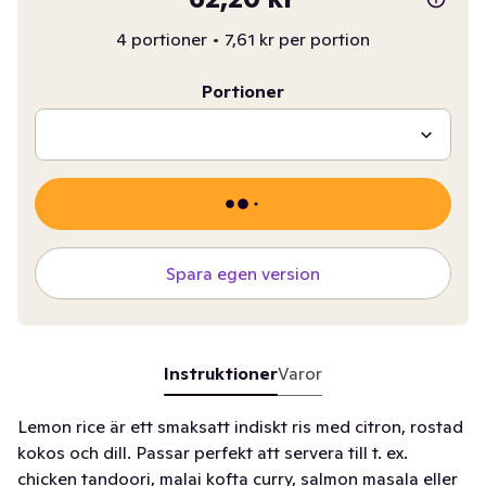
4 portioner
•
7,61 kr per portion
Portioner
Spara egen version
Instruktioner
Varor
Lemon rice är ett smaksatt indiskt ris med citron, rostad
kokos och dill. Passar perfekt att servera till t. ex.
chicken tandoori, malai kofta curry, salmon masala eller