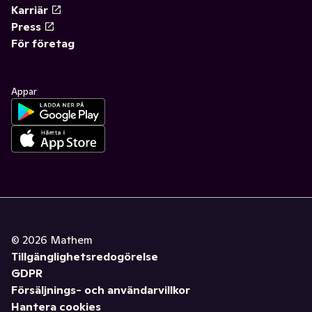
Karriär
Press
För företag
Appar
©
2026
Mathem
Tillgänglighetsredogörelse
GDPR
Försäljnings- och användarvillkor
Hantera cookies