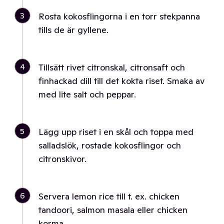
3
Rosta kokosflingorna i en torr stekpanna
tills de är gyllene.
4
Tillsätt rivet citronskal, citronsaft och
finhackad dill till det kokta riset. Smaka av
med lite salt och peppar.
5
Lägg upp riset i en skål och toppa med
salladslök, rostade kokosflingor och
citronskivor.
6
Servera lemon rice till t. ex. chicken
tandoori, salmon masala eller chicken
korma.