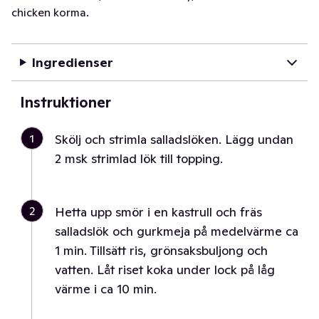
chicken korma.
Ingredienser
Instruktioner
1
Skölj och strimla salladslöken. Lägg undan
2 msk strimlad lök till topping.
2
Hetta upp smör i en kastrull och fräs
salladslök och gurkmeja på medelvärme ca
1 min. Tillsätt ris, grönsaksbuljong och
vatten. Låt riset koka under lock på låg
värme i ca 10 min.